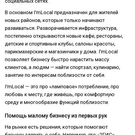
социальных сетях.
В основном I’mLocal предназначен для жителей
новых районов, которые только начинают
развиваться. Разворачивается инфраструктура,
постепенно открываются новые кафе, рестораны,
детские и спортивные клубы, салоны красоты,
парикмахерские и магазинчики у дома. I’mLocal
позволяет бизнесу быстро нарастить массу
клиентов, а людям — найти спортзал, кулинарию,
занятие по интересам поблизости от себя.
I’mLocal — это про «ламповое» потребление, про
любовь к месту, где живёшь, про комфортную
среду и многообразие функций поблизости.
Помощь малому бизнесу из первых рук
На рынке есть решения, которые помогают
бизнесу заявить о себе. Например, это «2ГИС»,