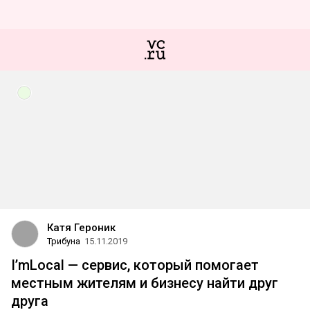
Катя Героник
Трибуна
15.11.2019
I’mLocal — сервис, который помогает
местным жителям и бизнесу найти друг
друга