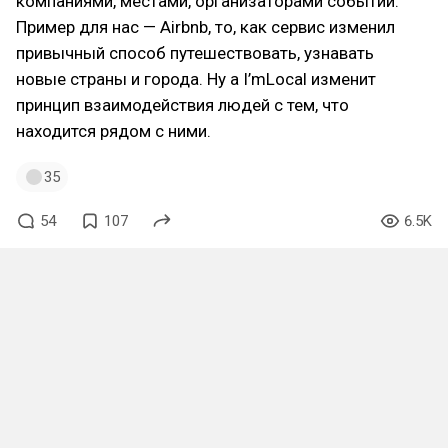
компаниями, местами, организаторами событий.
Пример для нас — Airbnb, то, как сервис изменил
привычный способ путешествовать, узнавать
новые страны и города. Ну а I’mLoсal изменит
принцип взаимодействия людей с тем, что
находится рядом с ними.
35
54
107
6.5K