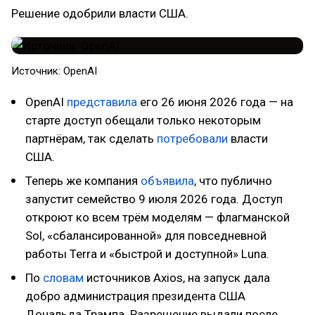
Решение одобрили власти США.
Источник: OpenAI
OpenAI
представила
его 26 июня 2026 года — на
старте доступ обещали только некоторым
партнёрам, так сделать
потребовали
власти
США.
Теперь же компания
объявила
, что публично
запустит семейство 9 июля 2026 года. Доступ
откроют ко всем трём моделям — флагманской
Sol, «сбалансированной» для повседневной
работы Terra и «быстрой и доступной» Luna.
По
словам
источников Axios, на запуск дала
добро администрация президента США
Дональда Трампа. Разрешение выдали после