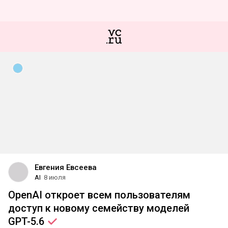
Евгения Евсеева
AI
8 июля
OpenAI откроет всем пользователям
доступ к новому семейству моделей
GPT-5.6