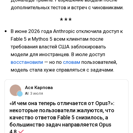
дополнительных тестов и встреч с чиновниками.
В июне 2026 года Anthropic отключила доступ к
Fable 5 и Mythos 5 всем клиентам после
требования властей США заблокировать
модели для иностранцев. В июле доступ
восстановили
— но по
словам
пользователей,
модель стала хуже справляться с задачами.
Ася Карпова
AI
3 июля
«И чем она теперь отличается от Opus?»:
некоторые пользователи жалуются, что
качество ответов Fable 5 снизилось, а
большинство задач направляется Opus
4.8