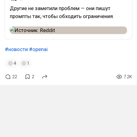
Другие не заметили проблем — они пишут
промпты так, чтобы обходить ограничения.
#новости
#openai
4
1
22
2
7.2K