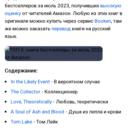
бестселлеров за июль 2023, получивших
высокую
оценку
от читателей Амазон. Любую из этих книг в
оригинале можно купить через сервис
Booken
, там
же можно заказать
перевод
книги на русский
язык.
Содержание:
In the Likely Event
- В вероятном случае
The Collector
- Коллекционер
Love, Theoretically
- Любовь, теоретически
A Soul of Ash and Blood
- Душа из пепла и крови
Tom Lake
- Том Лейк