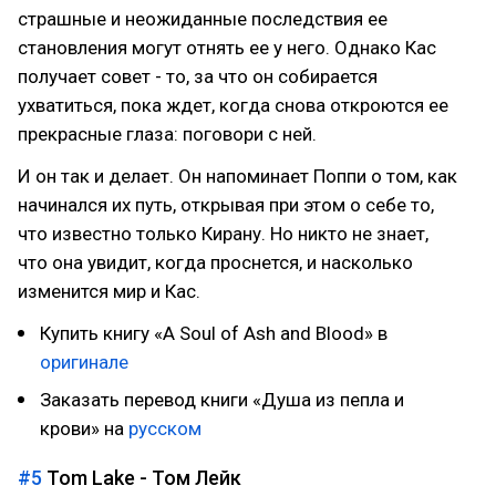
страшные и неожиданные последствия ее
становления могут отнять ее у него. Однако Кас
получает совет - то, за что он собирается
ухватиться, пока ждет, когда снова откроются ее
прекрасные глаза: поговори с ней.
И он так и делает. Он напоминает Поппи о том, как
начинался их путь, открывая при этом о себе то,
что известно только Кирану. Но никто не знает,
что она увидит, когда проснется, и насколько
изменится мир и Кас.
Купить книгу «A Soul of Ash and Blood» в
оригинале
Заказать перевод книги «Душа из пепла и
крови» на
русском
#5
Tom Lake - Том Лейк