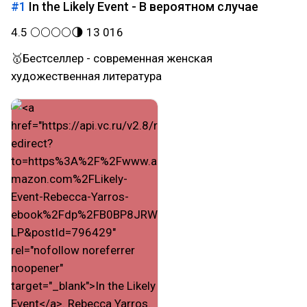
#1
In the Likely Event - В вероятном случае
4.5 🌕🌕🌕🌕🌗 13 016
🥇Бестселлер - современная женская
художественная литература