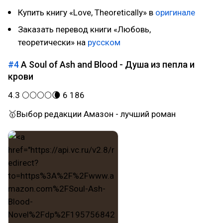
Купить книгу «Love, Theoretically» в
оригинале
Заказать перевод книги «Любовь,
теоретически» на
русском
#4
A Soul of Ash and Blood - Душа из пепла и
крови
4.3 🌕🌕🌕🌕🌘 6 186
🥇Выбор редакции Амазон - лучший роман