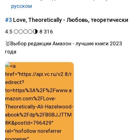
русском
#3
Love, Theoretically - Любовь, теоретически
4.5 🌕🌕🌕🌕🌗 8 316
🥇Выбор редакции Амазон - лучшие книги 2023
года