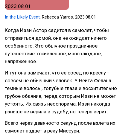
In the Likely Event
. Rebecca Yarros. 2023.08.01
Когда Иззи Астор садится в самолет, чтобы
отправиться домой, она не ожидает ничего
особенного. Это обычное праздничное
путешествие: оживленное, многолюдное,
напряженное.
И тут она замечает, что ее сосед по креслу -
совсем не обычный человек. У Нейта Фелана
темные волосы, голубые глаза и восхитительно
грубое обаяние, перед которым Иззи не может
устоять. Их связь неоспорима. Иззи никогда
раньше не верила в судьбу, но теперь верит.
Всего через девяносто секунд после взлета их
самолет падает в реку Миссури.