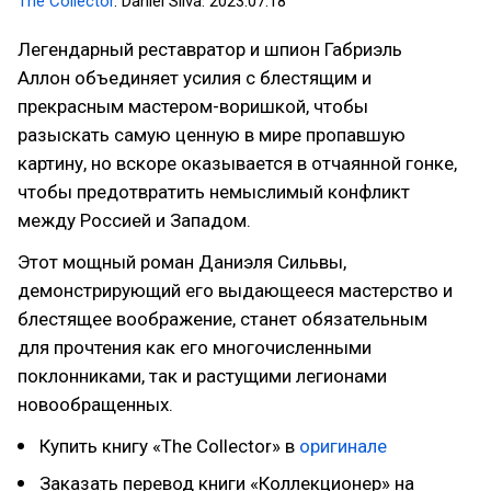
The Collector
. Daniel Silva. 2023.07.18
Легендарный реставратор и шпион Габриэль
Аллон объединяет усилия с блестящим и
прекрасным мастером-воришкой, чтобы
разыскать самую ценную в мире пропавшую
картину, но вскоре оказывается в отчаянной гонке,
чтобы предотвратить немыслимый конфликт
между Россией и Западом.
Этот мощный роман Даниэля Сильвы,
демонстрирующий его выдающееся мастерство и
блестящее воображение, станет обязательным
для прочтения как его многочисленными
поклонниками, так и растущими легионами
новообращенных.
Купить книгу «The Collector» в
оригинале
Заказать перевод книги «Коллекционер» на