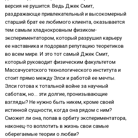
версия не рушится. Ведь Джек Смит,
раздражающе привлекательный и высокомерный
старший брат ее любимого клиента, оказывается
тем самым хладнокровным физиком-
экспериментатором, который разрушил карьеру
ее наставника и подорвал репутацию теоретиков
во всем мире. И это тот самый Джек Смит,
который руководит физическим факультетом
Массачусетского технологического института и
стоит прямо между Элси и работой ее мечты.
Элси готова к тотальной войне за научный
саботаж, но... эти долгие, пронизывающие
взгляды? Не нужно быть никем, кроме своей
истинной сущности, когда она рядом с ним?
Сможет ли она, попав в орбиту экспериментатора,
наконец-то воплотить в жизнь свои самые
оберегаемые теории о любви?