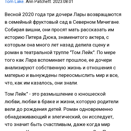
Tom Lake
. Ann Patchett. 2023.08.01
Весной 2020 года три дочери Лары возвращаются
в семейный фруктовый сад в Северном Мичигане.
Собирая вишни, они просят мать рассказать им
историю Питера Дюка, знаменитого актера, с
которым она много лет назад делила сцену и
роман в театральной труппе "Том Лейк". По мере
того как Лара вспоминает прошлое, ее дочери
анализируют собственную жизнь и отношения с
матерью и вынуждены переосмыслить мир и все,
что, как им казалось, они знали.
Том Лейк" - это размышление о юношеской
любви, любви в браке и жизни, которую родители
вели до рождения детей. Роман одновременно
обнадеживающий и элегический, он исследует,
что значит быть счастливым, даже когда мир