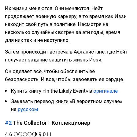
Их жизни меняются. Они меняются. Нейт
продолжает военную карьеру, в то время как Иззи
находит свой путь в политике. Несмотря на
несколько случайных встреч за эти годы, время
для них так и не наступило.
Затем происходит встреча в Афганистане, где Нейт
получает задание защитить жизнь Иззи.
Он сделает всё, чтобы обеспечить ее
безопасность. И все, чтобы завоевать ее сердце.
Купить книгу «In the Likely Event» в
оригинале
Заказать перевод книги «В вероятном случае»
на
русском
#2
The Collector - Коллекционер
4.6 🌕🌕🌕🌕🌖 9 011