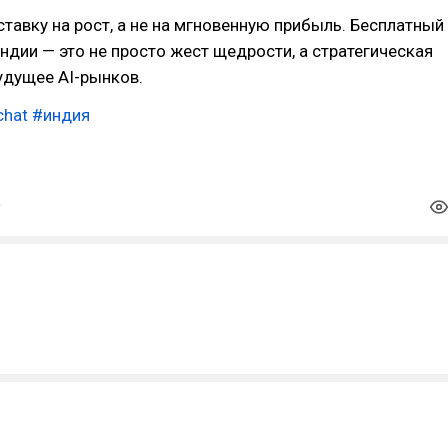
ставку на рост, а не на мгновенную прибыль. Бесплатный
ндии — это не просто жест щедрости, а стратегическая
удущее AI-рынков.
chat
#индия