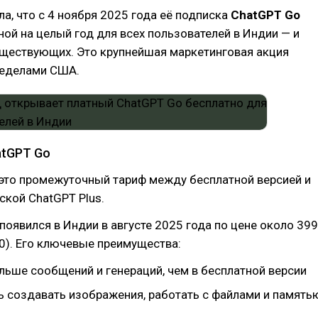
а, что с 4 ноября 2025 года её подписка
ChatGPT Go
ной на целый год для всех пользователей в Индии — и
уществующих. Это крупнейшая маркетинговая акция
ределами США.
atGPT Go
это промежуточный тариф между бесплатной версией и
кой ChatGPT Plus.
появился в Индии в августе 2025 года по цене около ₹399
60). Его ключевые преимущества:
льше сообщений и генераций, чем в бесплатной версии
 создавать изображения, работать с файлами и память