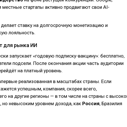
I и местные стартапы активно продвигают свои AI-
I делает ставку на долгосрочную монетизацию и
кую лояльность.
т для рынка ИИ
ски запускает «годовую подписку-вакцину»: бесплатно,
тели подсели. После окончания акции часть аудитории
ерейдёт на платный уровень.
 впервые реализованная в масштабах страны. Если
ажется успешным, компания, скорее всего,
его на другие регионы — в том числе на страны с высоко
, но невысоким уровнем дохода, как
Россия
, Бразилия