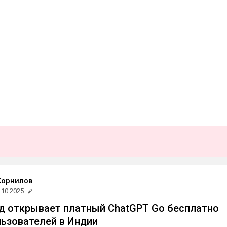
Корнилов
.10.2025
од открывает платный ChatGPT Go бесплатно
льзователей в Индии