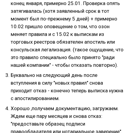
конец января, примерно 25.01. Проверка опять
затягивалась (хотя заявленный срок в тот
момент был по-прежнему 5 дней) + примерно
10.02 пришло оповещение о том, что озон
меняет правила и с 15.02 к выпискам из
торговых реестров обязателен апостиль или
консульская легализация. (такое ощущение, что
это правило специально было принято "ради
нашей компании" - чтобы отказать повторно).
Буквально на следующий день после
вступления в силу "новых правил" снова
приходит отказ - конечно теперь выписка нужна
с апостилированием.
Хорошо ,получаем документацию, загружаем.
Ждем еще пару месяцев и снова отказ:
"предоставьте образец подписи
правообладателя или нотариальное заверение".