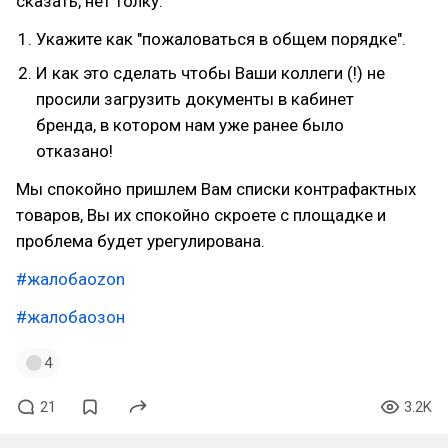
сказать, нет толку.
Укажите как "пожаловаться в общем порядке".
И как это сделать чтобы Ваши коллеги (!) не
просили загрузить документы в кабинет
бренда, в котором нам уже ранее было
отказано!
Мы спокойно пришлем Вам списки контрафактных
товаров, Вы их спокойно скроете с площадке и
проблема будет урегулирована.
#жалобаozon
#жалобаозон
4
21
3.2K