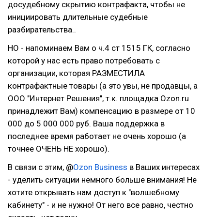
досудебному скрытию контрафакта, чтобы не
инициировать длительные судебные
разбирательства..
НО - напоминаем Вам о ч.4 ст 1515 ГК, согласно
которой у нас есть право потребовать с
организации, которая РАЗМЕСТИЛА
контрафактные товары (а это увы, не продавцы, а
ООО "Интернет Решения", т.к. площадка Ozon.ru
принадлежит Вам) компенсацию в размере от 10
000 до 5 000 000 руб. Ваша поддержка в
последнее время работает не очень хорошо (а
точнее ОЧЕНЬ НЕ хорошо).
В связи с этим, @
Ozon Business
в Ваших интересах
- уделить ситуации немного больше внимания! Не
хотите открывать нам доступ к "волшебному
кабинету" - и не нужно! От него все равно, честно