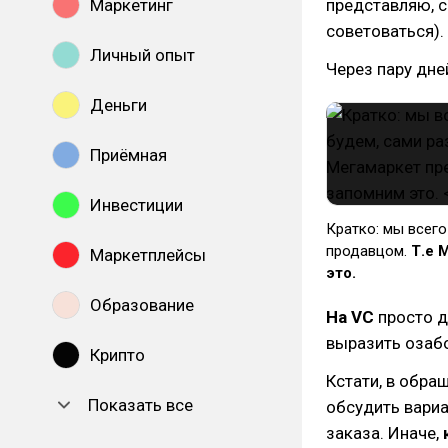
Маркетинг
представляю, с
советоваться).
Личный опыт
Через пару дн
Деньги
Приёмная
Инвестиции
Кратко: мы всего
продавцом.
Т.е 
Маркетплейсы
это.
Образование
На VC
просто д
выразить озаб
Крипто
Кстати, в обра
Показать все
обсудить вариа
заказа. Иначе,