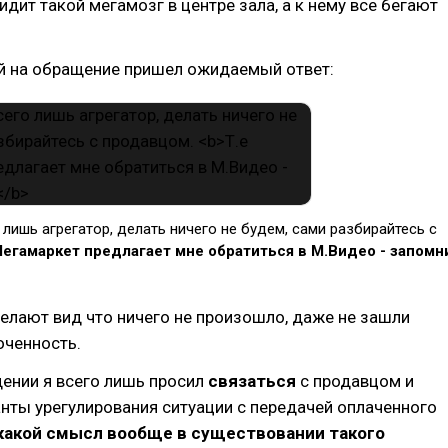
идит такой мегамозг в центре зала, а к нему все бегают
ей на обращение пришел ожидаемый ответ:
 лишь агрегатор, делать ничего не будем, сами разбирайтесь с
Мегамаркет предлагает мне обратиться в М.Видео - запомн
елают вид что ничего не произошло, даже не зашли
оченность.
щении я всего лишь просил
связаться
с продавцом и
нты урегулирования ситуации с передачей оплаченного
какой смысл вообще в существовании такого