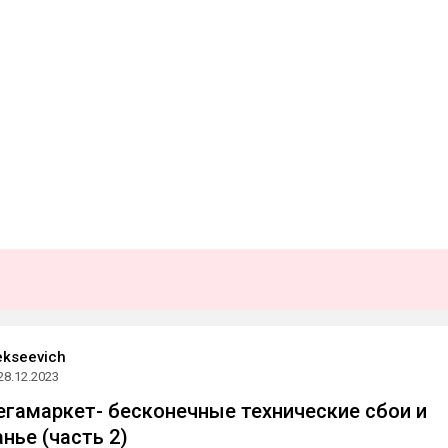
lekseevich
28.12.2023
егамаркет- бесконечные технические сбои и
нье (часть 2)