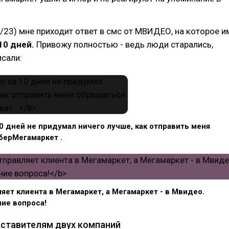
/23) мне приходит ответ в смс от МВИДЕО, на которое и
10 дней.
Привожу полностью - ведь люди старались,
исали:
0 дней не придумал ничего лучше, как отправить меня
берМегамаркет .
яет клиента в Мегамаркет, а Мегамаркет - в Мвидео.
ие вопроса!
дставителям двух компаний