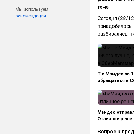
теме.
Мы используем
рекомендации.
Сегодня (28/12
понадобилось
разбирались, п
Т.е Мвидео за 1
обращаться в С
Мвидео отправл
Отличное решен
Вопрос к пре