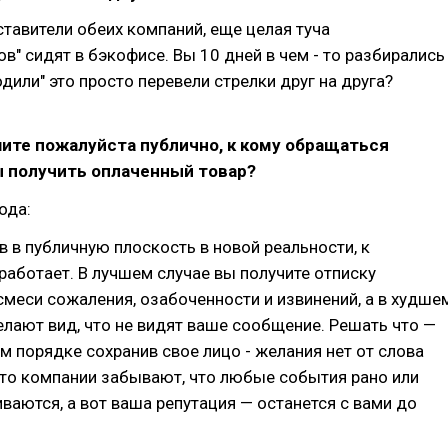
ставители обеих компаний, еще целая туча
в" сидят в бэкофисе. Вы 10 дней в чем - то разбирались
одили" это просто перевели стрелки друг на друга?
шите пожалуйста публично, к кому обращаться
ы получить оплаченный товар?
ода:
 в публичную плоскость в новой реальности, к
работает. В лучшем случае вы получите отписку
меси сожаления, озабоченности и извинений, а в худше
лают вид, что не видят ваше сообщение. Решать что —
м порядке сохранив свое лицо - желания нет от слова
что компании забывают, что любые события рано или
ваются, а вот ваша репутация — останется с вами до