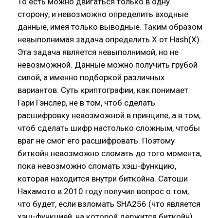
То есть можно двигаться только в одну
сторону, и невозможно определить входные
данные, имея только выводные. Таким образом
невыполнимая задача определить Х от Hash(Х).
Эта задача является невыполнимой, но не
невозможной. Данные можно получить грубой
силой, а именно подборкой различных
вариантов. Суть криптографии, как понимает
Гари Гэнслер, не в том, чтоб сделать
расшифровку невозможной в принципе, а в том,
чтоб сделать шифр настолько сложным, чтобы
враг не смог его расшифровать. Поэтому
биткойн невозможно сломать до того момента,
пока невозможно сломать хэш-функцию,
которая находится внутри биткойна. Сатоши
Накамото в 2010 году получил вопрос о том,
что будет, если взломать SHA256 (что является
хэш-функцией, на которой держится биткойн).