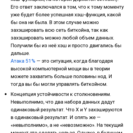
Его ответ заключался в том, что к тому моменту
уже будет более успешная хэш-функция, какой
бы она ни была. В этом случае можно
захэшировать всю сеть биткойна, так как
захэшировать можно любой объем данных.
Получили бы из неё хэш и просто двигались бы
дальше.
Атака 51%
— это ситуация, когда благодаря
высокой компьютерной мощи вы в теории
можете захватить больше половины нод. И
тогда вы бы могли управлять биткойном.
Концепция устойчивости к столкновениям.
Невыполнимо, что два набора данных дадут
одинаковый результат. Что Х и Y захэшируются
в одинаковый результат. И опять же —
«невыполнимо», а не «невозможно». На текущий
момент это сделать нельзя. Однако, в будущем