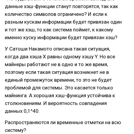
данные хэш-функции станут повторятся, так как
количество символов ограничено? И если к
разным кускам информации будет привязан один
и тот же хэш, то как система поймет, к какому
именно куску информации будет привязан хэш?
У Сатоши Накамото описана такая ситуация,
когда два хэша Х равны одному хэшу Y. Но все
майнеры работают не в одно и то же время,
поэтому если такая ситуация возникнет не в
единый промежуток времени, то это не будет
проблемой для системы. Это касается только
майнинга. А хорошая хэш-функция устойчива к
столкновениям. И вероятность совпадения
данных 0,1^40.
Распространяются ли временные отметки на всю
систему?