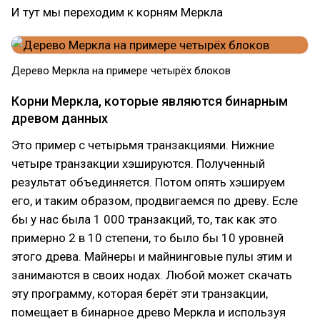
И тут мы переходим к корням Меркла
Дерево Меркла на примере четырёх блоков
Корни Меркла, которые являются бинарным
древом данных
Это пример с четырьмя транзакциями. Нижние
четыре транзакции хэшируются. Полученный
результат объединяется. Потом опять хэшируем
его, и таким образом, продвигаемся по древу. Есле
бы у нас была 1 000 транзакций, то, так как это
примерно 2 в 10 степени, то было бы 10 уровней
этого древа. Майнеры и майнинговые пулы этим и
занимаются в своих нодах. Любой может скачать
эту программу, которая берёт эти транзакции,
помещает в бинарное древо Меркла и используя