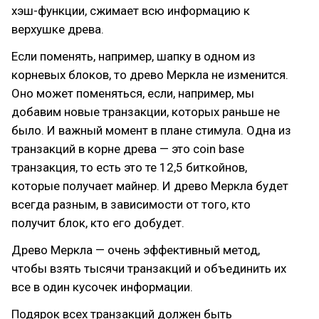
хэш-функции, сжимает всю информацию к
верхушке древа.
Если поменять, например, шапку в одном из
корневых блоков, то древо Меркла не изменится.
Оно может поменяться, если, например, мы
добавим новые транзакции, которых раньше не
было. И важный момент в плане стимула. Одна из
транзакций в корне древа — это coin base
транзакция, то есть это те 12,5 биткойнов,
которые получает майнер. И древо Меркла будет
всегда разным, в зависимости от того, кто
получит блок, кто его добудет.
Древо Меркла — очень эффективный метод,
чтобы взять тысячи транзакций и объединить их
все в один кусочек информации.
Подярок всех транзакций должен быть