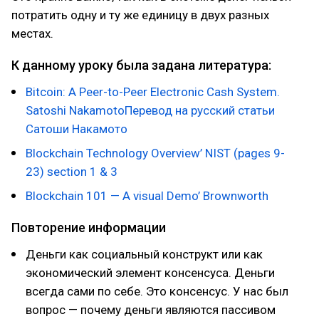
потратить одну и ту же единицу в двух разных
местах.
К данному уроку была задана литература:
Bitcoin: A Peer-to-Peer Electronic Cash System.
Satoshi Nakamoto
Перевод на русский статьи
Сатоши Накамото
Blockchain Technology Overview’ NIST (pages 9-
23) section 1 & 3
Blockchain 101 — A visual Demo’ Brownworth
Повторение информации
Деньги как социальный конструкт или как
экономический элемент консенсуса. Деньги
всегда сами по себе. Это консенсус. У нас был
вопрос — почему деньги являются пассивом