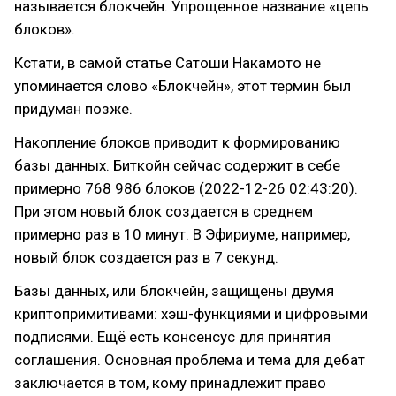
называется блокчейн. Упрощенное название «цепь
блоков».
Кстати, в самой статье Сатоши Накамото не
упоминается слово «Блокчейн», этот термин был
придуман позже.
Накопление блоков приводит к формированию
базы данных. Биткойн сейчас содержит в себе
примерно 768 986 блоков (2022-12-26 02:43:20).
При этом новый блок создается в среднем
примерно раз в 10 минут. В Эфириуме, например,
новый блок создается раз в 7 секунд.
Базы данных, или блокчейн, защищены двумя
криптопримитивами: хэш-функциями и цифровыми
подписями. Ещё есть консенсус для принятия
соглашения. Основная проблема и тема для дебат
заключается в том, кому принадлежит право