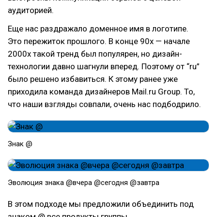
аудиторией.
Еще нас раздражало доменное имя в логотипе.
Это пережиток прошлого. В конце 90х — начале
2000х такой тренд был популярен, но дизайн-
технологии давно шагнули вперед. Поэтому от “ru”
было решено избавиться. К этому ранее уже
приходила команда дизайнеров Mail.ru Group. То,
что наши взгляды совпали, очень нас подбодрило.
Знак @
Эволюция знака @вчера @сегодня @завтра
В этом подходе мы предложили объединить под
знаком @ все продукты группы.