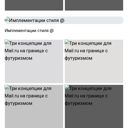
Имплементации стиля @