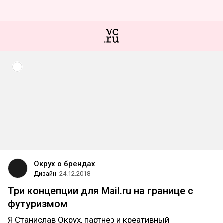
Окрух о брендах
Дизайн
24.12.2018
Три концепции для Mail.ru на границе с
футуризмом
Я Станислав Окрух, партнер и креативный