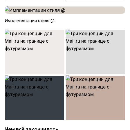
Имплементации стиля @
Чем всё закончилось