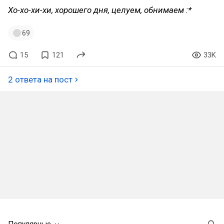
Хо-хо-хи-хи, хорошего дня, целуем, обнимаем :*
69
15
121
33K
2 ответа на пост
Популярные