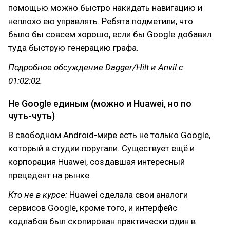
помощью можно быстро накидать навигацию и
неплохо ею управлять. Ребята подметили, что
было бы совсем хорошо, если бы Google добавил
туда быструю генерацию графа.
Подробное обсуждение Dagger/Hilt и Anvil с
01:02:02.
Не Google единым (можно и Huawei, но по
чуть-чуть)
В свободном Android-мире есть не только Google,
который в студии поругали. Существует ещё и
корпорация Huawei, создавшая интересный
прецедент на рынке.
Кто не в курсе:
Huawei сделала свои аналоги
сервисов Google, кроме того, и интерфейс
кодлабов был скопирован практически один в