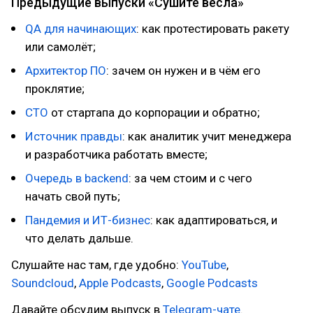
Предыдущие выпуски «Сушите вёсла»
QA для начинающих
: как протестировать ракету
или самолёт;
Архитектор ПО
: зачем он нужен и в чём его
проклятие;
CTO
от стартапа до корпорации и обратно;
Источник правды
: как аналитик учит менеджера
и разработчика работать вместе;
Очередь в backend
: за чем стоим и с чего
начать свой путь;
Пандемия и ИТ-бизнес
: как адаптироваться, и
что делать дальше.
Слушайте нас там, где удобно:
YouTube
,
Soundcloud
,
Apple Podcasts
,
Google Podcasts
Давайте обсудим выпуск в
Telegram-чате
.