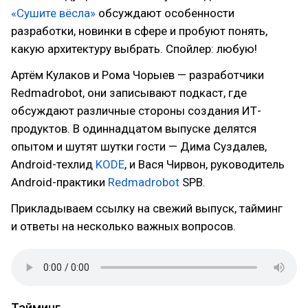
«Сушите вёсла»
обсуждают особенности
разработки, новинки в сфере и пробуют понять,
какую архитектуру выбрать. Спойлер: любую!
Артём Кулаков и Рома Чорыев — разработчики
Redmadrobot, они записывают подкаст, где
обсуждают различные стороны создания ИТ-
продуктов. В одиннадцатом выпуске делятся
опытом и шутят шутки гости — Дима Суздалев,
Android-техлид
KODE
, и Вася Чирвон, руководитель
Android-практики
Redmadrobot
SPB.
Прикладываем ссылку на свежий выпуск, тайминг
и ответы на несколько важных вопросов.
Тайминг