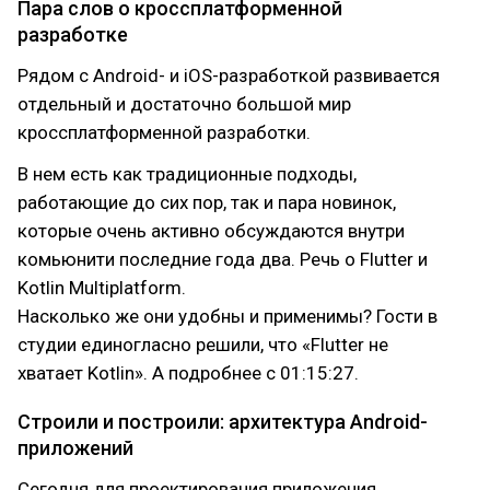
Пара слов о кроссплатформенной
разработке
Рядом с Android- и iOS-разработкой развивается
отдельный и достаточно большой мир
кроссплатформенной разработки.
В нем есть как традиционные подходы,
работающие до сих пор, так и пара новинок,
которые очень активно обсуждаются внутри
комьюнити последние года два. Речь о Flutter и
Kotlin Multiplatform.
Насколько же они удобны и применимы? Гости в
студии единогласно решили, что «Flutter не
хватает Kotlin». А подробнее с 01:15:27.
Строили и построили: архитектура Android-
приложений
Сегодня для проектирования приложения