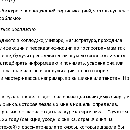
ебе курс с последующей сертификацией, я столкнулась с
роблемой:
ться бесплатно.
юджете в колледже, универе, магистратуре, проходила
лификации и переквалификации по госпрограммам так
а еще, будучи преподавателем, я умею сама составлять
, подбирать информацию и понимать, усвоена она или
ла платные частные консультации, но это скорее
и мастер-классы, например, по вышивке или текстам. Но
ой руки я провела где-то на срезе цен невидимую черту и
у рынка, которая лезла ко мне в кошель, определив,
рально согласна отдать за курс и сертификат. С учетом
023 году (санкции, уходы с рынка, ограничения на
тежей) я рассматривала те курсы, которые давали бы