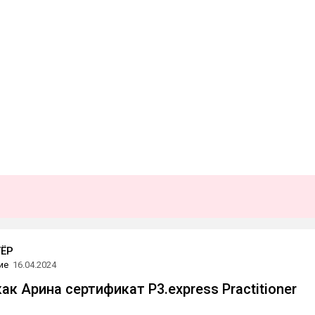
ЁР
ие
16.04.2024
как Арина сертификат P3.express Practitioner