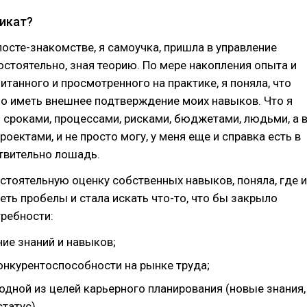
икат?
 посте-знакомстве, я самоучка, пришла в управление
стоятельно, зная теорию. По мере накопления опыта и
итанного и просмотренного на практике, я поняла, что
о иметь внешнее подтверждение моих навыков. Что я
 сроками, процессами, рисками, бюджетами, людьми, а 
оектами, и не просто могу, у меня еще и справка есть в
ствительно лошадь.
стоятельную оценку собственных навыков, поняла, где и
меть пробелы и стала искать что-то, что бы закрыло
ребности:
ие знаний и навыков;
онкурентоспособности на рынке труда;
одной из целей карьерного планирования (новые знания,
статус).