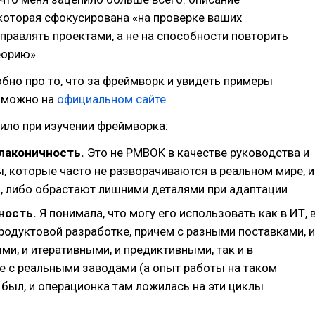
которая сфокусирована «на проверке ваших
правлять проектами, а не на способности повторить
еорию».
бно про то, что за фреймворк и увидеть примеры
 можно на
официальном сайте
.
ило при изучении фреймворка:
лаконичность.
Это не PMBOK в качестве руководства и
, которые часто не разворачиваются в реальном мире, и
я, либо обрастают лишними деталями при адаптации
ность.
Я понимала, что могу его использовать как в ИТ, 
родуктовой разработке, причем с разными поставками, и
и, и итеративными, и предиктивными, так и в
е с реальными заводами (а опыт работы на таком
 был, и операционка там ложилась на эти циклы