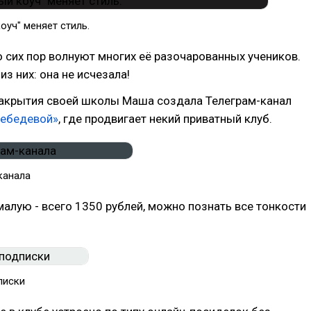
оуч" меняет стиль.
 сих пор волнуют многих её разочарованных учеников.
из них: она не исчезала!
закрытия своей школы Маша создала Телеграм-канал
ебедевой»
, где продвигает некий приватный клуб.
канала
 малую - всего 1350 рублей, можно познать все тонкости
писки