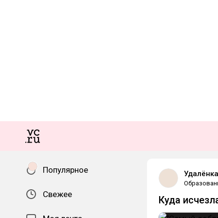
Популярное
Удалёнк
Образован
Свежее
Куда исчезл