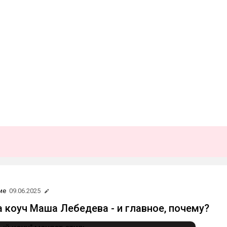
а
ие
09.06.2025
а коуч Маша Лебедева - и главное, почему?