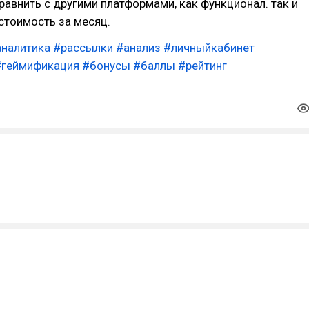
равнить с другими платформами, как функционал. так и
тоимость за месяц.
аналитика
#рассылки
#анализ
#личныйкабинет
#геймификация
#бонусы
#баллы
#рейтинг