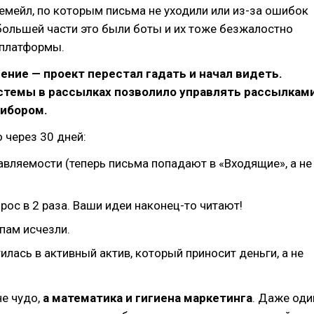
 емейл, по которым письма не уходили или из-за ошибок
 большей части это были боты и их тоже безжалостно
 платформы.
ение — проект перестал гадать и начал видеть.
стемы в рассылках позволило управлять рассылкам
рибором.
о через 30 дней:
авляемости (теперь письма попадают в «Входящие», а не
рос в 2 раза. Ваши идеи наконец-то читают!
пам исчезли.
илась в активный актив, который приносит деньги, а не
не чудо,
а математика и гигиена маркетинга
. Даже оди