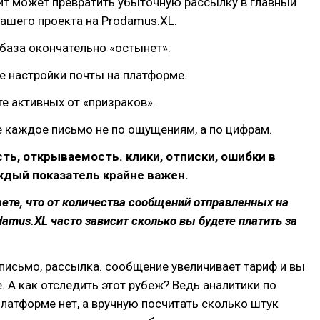
ит может превратить убыточную рассылку в главный
ашего проекта на Prodamus.XL.
 база окончательно «остынет»:
се настройки почты на платформе.
те активных от «призраков».
е каждое письмо не по ощущениям, а по цифрам.
ь, открываемость. клики, отписки, ошибки в
ждый показатель крайне важен.
аете, что от количества сообщений отправленных на
amus.XL часто зависит сколько вы будете платить за
исьмо, рассылка. сообщение увеличивает тариф и вы
. А как отследить этот рубеж? Ведь аналитики по
латформе нет, а вручную посчитать сколько штук