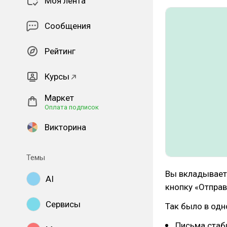
Моя лента
Сообщения
Рейтинг
Курсы
Маркет
Оплата подписок
Викторина
Темы
Вы вкладываете
AI
кнопку «Отправ
Сервисы
Так было в одн
Письма стаби