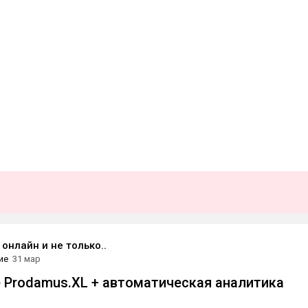
 онлайн и не только..
ие
31 мар
Prodamus.XL + автоматическая аналитика