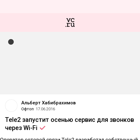
Альберт Хабибрахимов
Офтоп
17.06.2016
Tele2 запустит осенью сервис для звонков
через
Wi-Fi
Оператор сотовой связи Tele2 разработал собственный