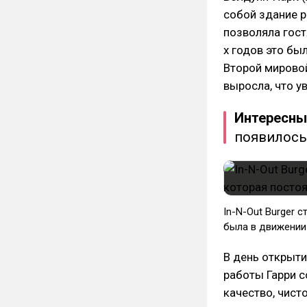
собой здание р
позволяла гост
х годов это бы
Второй мирово
выросла, что у
Интересны
появилось 
In-N-Out Burger 
была в движении
В день открыти
работы Гарри с
качество, чист