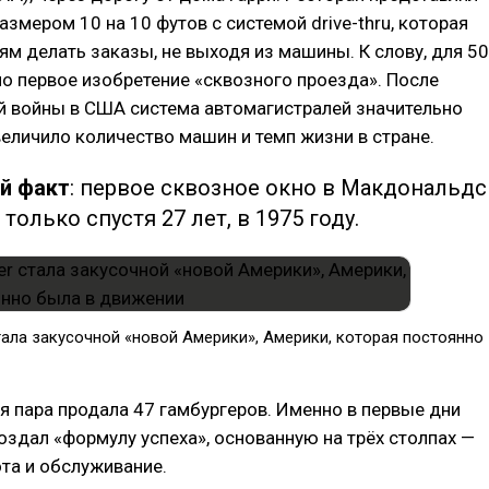
азмером 10 на 10 футов с системой drive-thru, которая
ям делать заказы, не выходя из машины. К слову, для 50
ло первое изобретение «сквозного проезда». После
й войны в США система автомагистралей значительно
величило количество машин и темп жизни в стране.
й факт
: первое сквозное окно в Макдональдс
только спустя 27 лет, в 1975 году.
стала закусочной «новой Америки», Америки, которая постоянно
я пара продала 47 гамбургеров. Именно в первые дни
оздал «формулу успеха», основанную на трёх столпах —
ота и обслуживание.