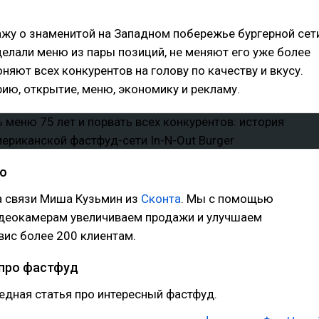
ажу о знаменитой на Западном побережье бургерной сет
елали меню из пары позиций, не меняют его уже более
оняют всех конкурентов на голову по качеству и вкусу.
ию, открытие, меню, экономику и рекламу.
ко
а связи Миша Кузьмин из
Сконта
. Мы с помощью
идеокамерам увеличиваем продажи и улучшаем
вис более 200 клиентам.
 про фастфуд
едная статья про интересный фастфуд.