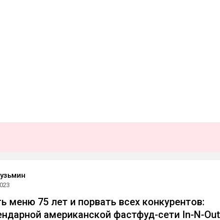
узьмин
2023
ть меню 75 лет и порвать всех конкурентов:
ендарной американской фастфуд-сети In-N-Out