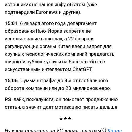
источниках не нашел инфу об этом (уже
подтвердили Euronews и другие).
15:01
. 6 января этого года департамент
образования Нью-Йорка запретил её
использование в школах, а 22 февраля
регулирующие органы Китая ввели запрет для
крупных технологических компаний предлагать
широкой публике услуги на базе чат-бота с
искусственным интеллектом ChatGPT.
15:06.
Сумма штрафа: до 4% от глобального
оборота компании или до 20 миллионов евро.
PS
. лайк, пожалуйста, он помогает продвижению
статьи, а значит дает мотивацию писать дальше
Ну и как положено на VC, канал телеграм)))
Канал