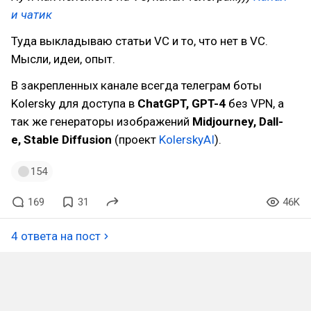
и чатик
Туда выкладываю статьи VC и то, что нет в VC.
Мысли, идеи, опыт.
В закрепленных канале всегда телеграм боты
Kolersky для доступа в
ChatGPT, GPT-4
без VPN, а
так же генераторы изображений
Midjourney, Dall-
e, Stable Diffusion
(проект
KolerskyAI
).
154
169
31
46K
4 ответа на пост