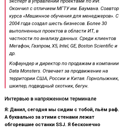
эксперт в управлении проектами по ИИ.
Окончил с отличием МГТУ им. Баумана. Соавтор
курса «Машинное обучения для менеджеров». С
2004 года создал шесть бизнесов. Более 30
выполненных проектов в области ИТ, в
частности по анализу данных. Среди клиентов
Мегафон, Газпром, X5, Intel, GE, Boston Scientific и
др.
Кофаундер и директор по продажам в компании
Data Monsters. Отвечает за продвижение на
территории США, России и Китая. Горнолыжник,
шкипер, подводный охотник, бегун.
Интервью в напряженном терминале
Я: Данил, сегодня мы сидим с тобой, пьём раф.
А буквально за этими стенами лежат
обгоревшие останки SSJ. Я бесконечно