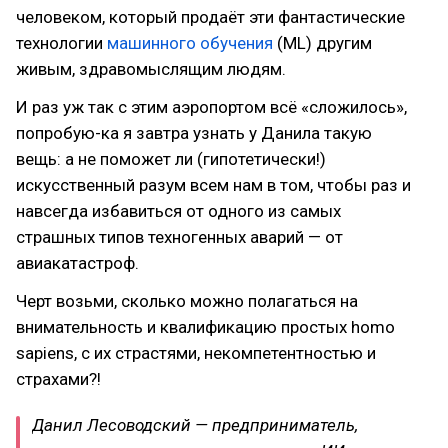
человеком, который продаёт эти фантастические
технологии
машинного обучения
(ML) другим
живым, здравомыслящим людям.
И раз уж так с этим аэропортом всё «сложилось»,
попробую-ка я завтра узнать у Данила такую
вещь: а не поможет ли (гипотетически!)
искусственный разум всем нам в том, чтобы раз и
навсегда избавиться от одного из самых
страшных типов техногенных аварий — от
авиакатастроф.
Черт возьми, сколько можно полагаться на
внимательность и квалификацию простых homo
sapiens, с их страстями, некомпетентностью и
страхами?!
Данил Лесоводский — предприниматель,