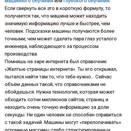
машинного обучения
или
глубокого обучения
.
Если свернуть все это в короткую формулу, то
получается так, что
машина может находить
значимую информацию лучше и быстрее, чем
человек
. Подсказки машины получаются более
точными, чем может сделать пара глаз усталого
инженера, наблюдающего за процессом
производства.
Помнишь на заре интернета был справочник
«Желтые страницы интернета». Ты его открывал,
пытался найти там то, что тебе нужно… Сейчас
объём данных такой, что справочниками не
обойдешься. Нужна технология, которая может
обходить сотни миллионов сайтов, страниц и
находить очень точную информацию за доли
секунды. Ни один человек не способен справиться
с такой задачей. Машины могут «перелопачивать»
огромные массивы слабо структурированных