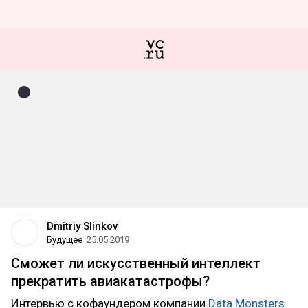
Dmitriy Slinkov
Будущее
25.05.2019
Сможет ли искусственный интеллект
прекратить авиакатастрофы?
Интервью с кофаундером компании
Data Monsters