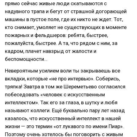
прямо сейчас живые люди скатываются с
надувного трапа и бегут от страшной догорающей
машины в пустое поле, где их никто не ждет. Тот,
кто снимает, умоляет не существующих в моменте
пожарных и фельдшеров: ребята, быстрее,
пожалуйста, быстрее. А та, что рядом с ним, за
кадром, плачет навзрыд от жалости и
беспомощности…
Невероятным усилием воли ты закрываешь все
вкладки, которые «не про интервью». Соберись,
тряпка! Завтра в том же Шереметьево согласился
побеседовать «человек с искусственным
интеллектом». Так его за глаза, в шутку и любя
называют коллеги. Ещё буквально пару лет назад
казалось, что искусственный интеллект в нашей
жизни — это термин «от лукавого по имени Пиар».
Поэтому очень хотелось бы поговорить с живым