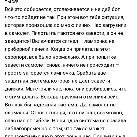
тысяч.
Всё это собирается, отслеживается и не дай бог
что-то пойдет не так. При этом вот тебе ситуация,
которая произошла со мною лично. Нас загрузили
в самолет. Пилоты пытаются его завести, а он не
заводится! Включается сигнал — лампочка на
приборной панели. Когда он прилетел в этот
аэропорт, все было нормально. А при попытке
завести самолет снова, ничего не происходит –
просто загорается лампочка. Срабатывает
защитная система, которая не дает завести
движки. Мы стояли час, пока они разбирались, что
с этим делать. Всех выгрузили и отменили рейс.
Вот как бы надежная система. Да, самолет не
сломался. Строго говоря, этот сигнал, возможно,
спас нас от гибели. Но ни одна система не сказала
заблаговременно о том, что такое может
произойти именно в этот день и час. Понимаешь в