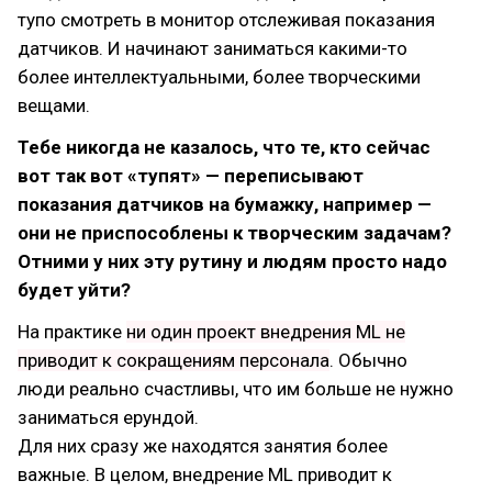
тупо смотреть в монитор отслеживая показания
датчиков. И начинают заниматься какими-то
более интеллектуальными, более творческими
вещами.
Тебе никогда не казалось, что те, кто сейчас
вот так вот «тупят» — переписывают
показания датчиков на бумажку, например —
они не приспособлены к творческим задачам?
Отними у них эту рутину и людям просто надо
будет уйти?
На практике
ни один проект внедрения ML не
приводит к сокращениям персонала
. Обычно
люди реально счастливы, что им больше не нужно
заниматься ерундой.
Для них сразу же находятся занятия более
важные. В целом, внедрение ML приводит к