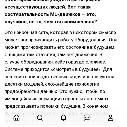
несуществующих людей. Вот такая
состязательность ML-движков — это,
случайно, не то, чем ты занимаешься?
Это нейронная сеть, которая в некотором смысле
может воспроизводить работу оборудования. Она
может прогнозировать его состояние в будущем.
С лицами там статитка, там нет движения. В
случае оборудования, кейс гораздо сложнее.
Системе приходится «смотреть в будущее». Для
решения производственных задач используются
десятки моделей, сложнейшие технологии
предобработки данных. Это нужно, чтобы по
имеющейся информации о прошлых поломках
предсказывать поломки будущие. В конечном
счете всё это прячется «в коробочку», которая
потребляет данные и умным образом обучается,