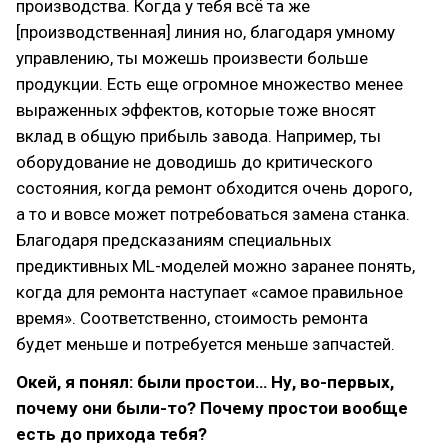
производства. Когда у тебя всё та же
[производственная] линия но, благодаря умному
управлению, ты можешь произвести больше
продукции. Есть еще огромное множество менее
выраженных эффектов, которые тоже вносят
вклад в общую прибыль завода. Например, ты
оборудование не доводишь до критического
состояния, когда ремонт обходится очень дорого,
а то и вовсе может потребоваться замена станка.
Благодаря предсказаниям специальных
предиктивных ML-моделей можно заранее понять,
когда для ремонта наступает «самое правильное
время». Соответственно, стоимость ремонта
будет меньше и потребуется меньше запчастей.
Окей, я понял: были простои… Ну, во-первых,
почему они были-то? Почему простои вообще
есть до прихода тебя?