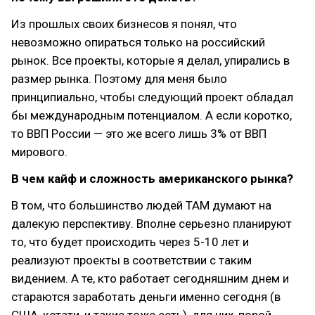
Из прошлых своих бизнесов я понял, что
невозможно опираться только на российский
рынок. Все проекты, которые я делал, упирались в
размер рынка. Поэтому для меня было
принципиально, чтобы следующий проект обладал
бы международным потенциалом. А если коротко,
то ВВП России — это же всего лишь 3% от ВВП
мирового.
В чем кайф и сложность американского рынка?
В том, что большинство людей ТАМ думают на
далекую перспективу. Вполне серьезно планируют
то, что будет происходить через 5-10 лет и
реализуют проекты в соответствии с таким
видением. А те, кто работает сегодняшним днем и
стараются заработать деньги именно сегодня (в
США, кстати, и такие тоже есть), для них, порой,