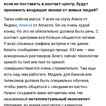
если их поставить в контакт-центр, будут
принимать входящие звонки от живых людей?
Таких кейсов масса. У всех на слуху Алиса от
Яндекс,
Алекса
от Amazon, Siri на очень худой
конец. Но это не обязательно должна быть речь. С
контакт-центрами всё больше общаются чатами.
У всех сложные графики, встречи и так далее.
Кинуть сообщение гораздо проще. XXI век — век
асинхронных разговоров. Благо сейчас технологии
speech-to-text или text-to-speech
совершенствуются очень стремительно. Там еще
есть над чем работать. Модель для банков или
телекомов должна быть специально обучена,
чтобы уметь общаться с «людьми из касты».
Нужно создавать вики-алгоритмы или, так
называемый
интеллектуальный экзоскелет
.
Например, во время разговора с клиентом