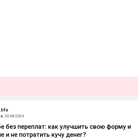
life
та
30.08.2024
бе без переплат: как улучшить свою форму и
е и не потратить кучу денег?