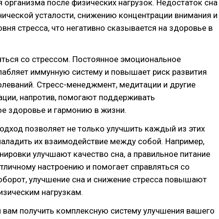
 организма после физических нагрузок. Недостаток сна
нической усталости, снижению концентрации внимания и
ня стресса, что негативно сказывается на здоровье в
яться со стрессом. Постоянное эмоциональное
лабляет иммунную систему и повышает риск развития
леваний. Стресс-менеджмент, медитации и другие
ации, напротив, помогают поддерживать
е здоровье и гармонию в жизни.
одход позволяет не только улучшить каждый из этих
 наладить их взаимодействие между собой. Например,
нировки улучшают качество сна, а правильное питание
тличному настроению и помогает справляться со
оборот, улучшение сна и снижение стресса повышают
изическим нагрузкам.
 вам получить комплексную систему улучшения вашего