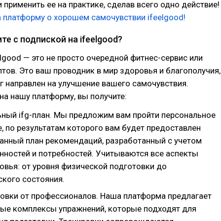
и применить ее на практике, сделав всего одно действие!
 платформу о хорошем самочувствии ifeelgood!
те с подпиской на ifeelgood?
lgood — это не просто очередной фитнес-сервис или
тов. Это ваш проводник в мир здоровья и благополучия,
 направлен на улучшение вашего самочувствия.
а нашу платформу, вы получите:
ный ifg-план. Мы предложим вам пройти персональное
, по результатам которого вам будет предоставлен
анный план рекомендаций, разработанный с учетом
нностей и потребностей. Учитываются все аспекты
овья: от уровня физической подготовки до
ского состояния.
овки от профессионалов. Наша платформа предлагает
ые комплексы упражнений, которые подходят для