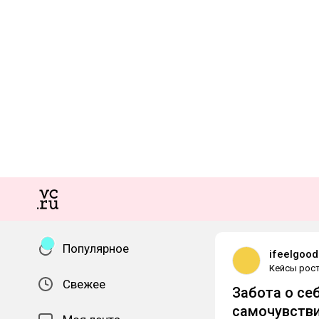
Популярное
ifeelgood.
Кейсы рос
Свежее
Забота о се
самочувстви