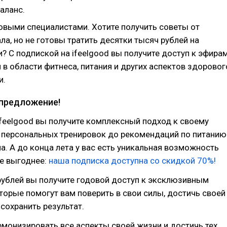
аланс.
овыми специалистами. Хотите получить советы от
а, но не готовы тратить десятки тысяч рублей на
? С подпиской на ifeelgood вы получите доступ к эфира
 в области фитнеса, питания и других аспектов здоровог
и.
предложение!
feelgood вы получите комплексный подход к своему
 персональных тренировок до рекомендаций по питанию
а. А до конца лета у вас есть уникальная возможность
ще выгоднее:
наша подписка доступна со скидкой 70%!
рублей вы получите годовой доступ к эксклюзивным
торые помогут вам поверить в свои силы, достичь своей
 сохранить результат.
монизировать все аспекты своей жизни и достичь тех