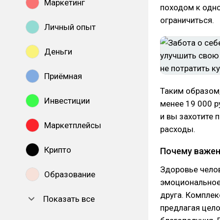
Маркетинг
походом к одно
ограничиться.
Личный опыт
Деньги
Приёмная
Таким образом,
Инвестиции
менее 19 000 р
и вы захотите 
Маркетплейсы
расходы.
Крипто
Почему важен
Здоровье челов
Образование
эмоциональное
друга. Комплек
Показать все
предлагая цел