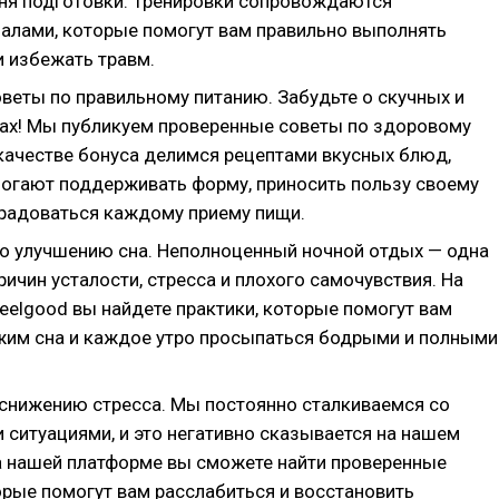
ня подготовки. Тренировки сопровождаются
алами, которые помогут вам правильно выполнять
и избежать травм.
оветы по правильному питанию. Забудьте о скучных и
тах! Мы публикуем проверенные советы по здоровому
 качестве бонуса делимся рецептами вкусных блюд,
огают поддерживать форму, приносить пользу своему
 радоваться каждому приему пищи.
о улучшению сна. Неполноценный ночной отдых — одна
ричин усталости, стресса и плохого самочувствия. На
eelgood вы найдете практики, которые помогут вам
жим сна и каждое утро просыпаться бодрыми и полными
 снижению стресса. Мы постоянно сталкиваемся со
 ситуациями, и это негативно сказывается на нашем
а нашей платформе вы сможете найти проверенные
орые помогут вам расслабиться и восстановить