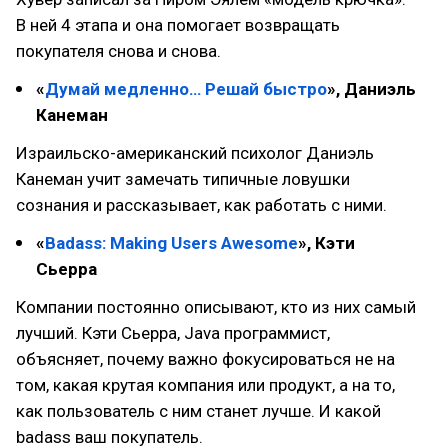
В ней 4 этапа и она помогает возвращать
покупателя снова и снова.
«
Думай медленно… Решай быстро
», Даниэль
Канеман
Израильско-американский психолог Даниэль
Канеман учит замечать типичные ловушки
сознания и рассказывает, как работать с ними.
«
Badass: Making Users Awesome
», Кэти
Сьерра
Компании постоянно описывают, кто из них самый
лучший. Кэти Сьерра, Java программист,
объясняет, почему важно фокусироваться не на
том, какая крутая компания или продукт, а на то,
как пользователь с ним станет лучше. И какой
badass ваш покупатель.