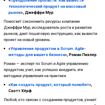
«
Преодоление пропасти. Как вывести
технологический продукт на массовый
рынок
», Джеффри Мур
Помогает сэкономить ресурсы компании.
Джеффри Мур, исследователь роста и развития
рынков, дает пошаговую инструкцию, как вывести
проект на новый уровень.
«
Управление продуктом в Scrum. Agile-
методы для вашего бизнеса
», Роман Пихлер
Роман — эксперт по Scrum и Agile управлению
продуктом, учит, как успешно внедрить эти
методики управления на практике.
«
Как создать продукт, который полюбят
»,
Скотт Хёрф
Любой, кто связан с созданием продуктов, узнает