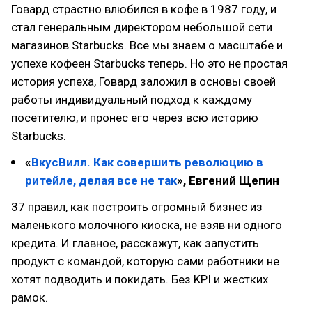
Говард страстно влюбился в кофе в 1987 году, и
стал генеральным директором небольшой сети
магазинов Starbucks. Все мы знаем о масштабе и
успехе кофеен Starbucks теперь. Но это не простая
история успеха, Говард заложил в основы своей
работы индивидуальный подход к каждому
посетителю, и пронес его через всю историю
Starbucks.
«
ВкусВилл. Как совершить революцию в
ритейле, делая все не так
», Евгений Щепин
37 правил, как построить огромный бизнес из
маленького молочного киоска, не взяв ни одного
кредита. И главное, расскажут, как запустить
продукт с командой, которую сами работники не
хотят подводить и покидать. Без KPI и жестких
рамок.