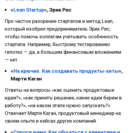
«
Lean Startup
», Эрик Рис
Про частое разорение стартапов и метод Lean,
который изобрел предприниматель Эрик Рис,
чтобы помочь коллегам учитывать особенность
стартапа. Например, быстрому тестированию
гипотез — да, а большим финансовым вложениям
— нет.
«
На крючке. Как создавать продукты-хиты
»,
Марти Каган
Ответы на вопросы «как оценить продуктовые
идеи?», «как принять решение, какие идеи берем в
работу?», «на каком этапе нужно запускать?».
Отвечает Марти Каган, продуктовый менеджер на
своем опыте и кейсах других компаний.
«
Спроси маму: Как общаться с клиентами и