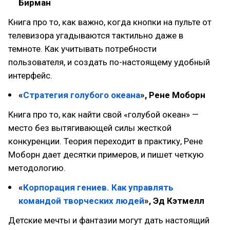
Бирман
Книга про то, как важно, когда кнопки на пульте от
телевизора угадываются тактильно даже в
темноте. Как учитывать потребности
пользователя, и создать по-настоящему удобный
интерфейс.
«
Стратегия голубого океана
», Рене Моборн
Книга про то, как найти свой «голубой океан» —
место без вытягивающей силы жесткой
конкуренции. Теория переходит в практику, Рене
Моборн дает десятки примеров, и пишет четкую
методологию.
«
Корпорация гениев. Как управлять
командой творческих людей
», Эд Кэтмелл
Детские мечты и фантазии могут дать настоящий