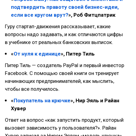
подтвердить правоту своей бизнес-идеи,
если все кругом врут?
», Роб Фитцпатрик
Гуру стартап-движения рассказывает, какие
вопросы надо задавать, и как отличаются цифры
в учебнике от реальных банковских выписок.
«
От нуля к единице
», Питер Тиль
Питер Тиль — создатель PayPal и первый инвестор
Facebook. С помощью своей книги он тренирует
начинающих предпринимателей, как мыслить,
чтобы все получилось.
«
Покупатель на крючке
», Нир Эяль и Райан
Хувер
Ответ на вопрос «как запустить продукт, который
вызовет зависимость у пользователя?». Райан
Хувер записал за Ниром Эялем «модель крючка».