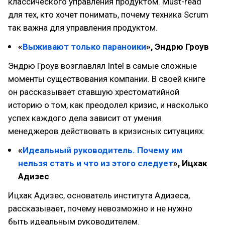
классического управления продуктом. Must-read
для тех, кто хочет понимать, почему техника Scrum
так важна для управления продуктом.
«
Выживают только параноики
», Эндрю Гроув
Эндрю Гроув возглавлял Intel в самые сложные
моменты существования компании. В своей книге
он рассказывает ставшую хрестоматийной
историю о том, как преодолел кризис, и насколько
успех каждого дела зависит от умения
менеджеров действовать в кризисных ситуациях.
«
Идеальный руководитель. Почему им
нельзя стать и что из этого следует
», Ицхак
Адизес
Ицхак Адизес, основатель института Адизеса,
рассказывает, почему невозможно и не нужно
быть идеальным руководителем.