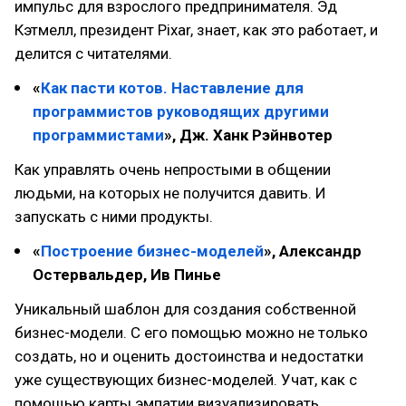
импульс для взрослого предпринимателя. Эд
Кэтмелл, президент Pixar, знает, как это работает, и
делится с читателями.
«
Как пасти котов. Наставление для
программистов руководящих другими
программистами
», Дж. Ханк Рэйнвотер
Как управлять очень непростыми в общении
людьми, на которых не получится давить. И
запускать с ними продукты.
«
Построение бизнес-моделей
», Александр
Остервальдер, Ив Пинье
Уникальный шаблон для создания собственной
бизнес-модели. С его помощью можно не только
создать, но и оценить достоинства и недостатки
уже существующих бизнес-моделей. Учат, как с
помощью карты эмпатии визуализировать