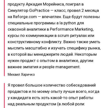
продукту Аркадия Морейниса, поиграл в
Симулятор GoPractice — класc; провел 2 месяца
на Reforge.com — впечатлен. Еще будут полезны
специальные программы a la python для
сквозной аналитики в Performance Marketing,
курсы по коммуникации в scrum ритуалах или
конструктивному конфликту. Важно также уметь
мыслить масштабно и изучать специфику рынка,
в которой вы менеджерите людей. Некоторым
нужен продакт с опытом в аналитике, другим
важнее эмпатия и people management.
Михаил Харичко
Я провел большое количество собеседований
продактов и по моему опыту лучше всего, когда
у кандидата есть хоть какой-то опыт работы
над реальным продуктом (в любой роли: