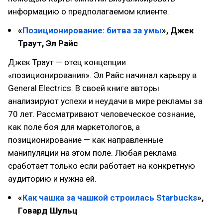
информацию о предполагаемом клиенте.
«
Позиционирование: битва за умы
», Джек
Траут, Эл Райс
Джек Траут — отец концепции
«позиционирования». Эл Райс начинал карьеру в
General Electrics. В своей книге авторы
анализируют успехи и неудачи в мире рекламы за
70 лет. Рассматривают человеческое сознание,
как поле боя для маркетологов, а
позиционирование — как направленные
манипуляции на этом поле. Любая реклама
сработает только если работает на конкретную
аудиторию и нужна ей.
«
Как чашка за чашкой строилась Starbucks
»,
Говард Шульц