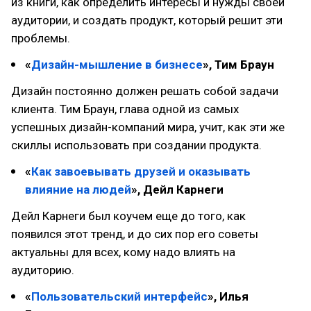
из книги, как определить интересы и нужды своей
аудитории, и создать продукт, который решит эти
проблемы.
«
Дизайн-мышление в бизнесе
», Тим Браун
Дизайн постоянно должен решать собой задачи
клиента. Тим Браун, глава одной из самых
успешных дизайн-компаний мира, учит, как эти же
скиллы использовать при создании продукта.
«
Как завоевывать друзей и оказывать
влияние на людей
», Дейл Карнеги
Дейл Карнеги был коучем еще до того, как
появился этот тренд, и до сих пор его советы
актуальны для всех, кому надо влиять на
аудиторию.
«
Пользовательский интерфейс
», Илья