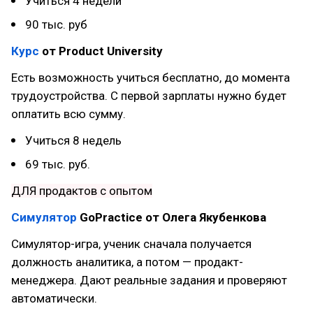
Учиться 4 недели
90 тыс. руб
Курс
от Product University
Есть возможность учиться бесплатно, до момента
трудоустройства. С первой зарплаты нужно будет
оплатить всю сумму.
Учиться 8 недель
69 тыс. руб.
ДЛЯ продактов c опытом
Симулятор
GoPractice от Олега Якубенкова
Симулятор-игра, ученик сначала получается
должность аналитика, а потом — продакт-
менеджера. Дают реальные задания и проверяют
автоматически.