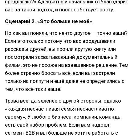
предлагаю?» Адекватный начальник отблагодарит
вас за такой подход и поспособствует росту.
Сценарий 2. «Это больше не моё»
Но как вы поняли, что нечто другое — точно ваше?
Если это только потому что вас воодушевили
рассказы друзей, вы прочли крутую книгу или
посмотрели захватывающий документальный
фильм, это не похоже на взвешенное решение. Тем
более странно бросать всё, если вы застряли
только на полпути и ещё даже не определились с
тем, что всё-таки ваше.
Трава всегда зеленее с другой стороны, однако
«каждая несчастливая семья несчастлива по-
своему». У любого бизнеса, компании, команды
есть свой набор проблем. Если вам надоел
сегмент B2B и вы больше не хотите работать с