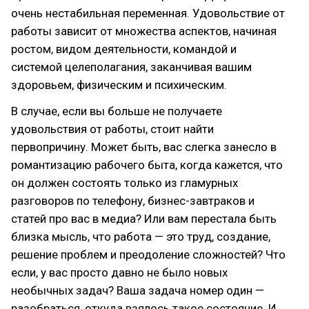
очень нестабильная переменная. Удовольствие от
работы зависит от множества аспектов, начиная
ростом, видом деятельности, командой и
системой целеполагания, заканчивая вашим
здоровьем, физическим и психическим.
В случае, если вы больше не получаете
удовольствия от работы, стоит найти
первопричину. Может быть, вас слегка занесло в
романтизацию рабочего быта, когда кажется, что
он должен состоять только из гламурных
разговоров по телефону, бизнес-завтраков и
статей про вас в медиа? Или вам перестала быть
близка мысль, что работа — это труд, создание,
решение проблем и преодоление сложностей? Что
если, у вас просто давно не было новых
необычных задач? Ваша задача номер один —
разобраться, откуда взялось такое состояние. И