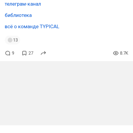
телеграм-канал
библиотека
всё о команде TYPICAL
13
9
27
8.7K