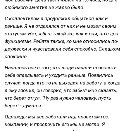
любимого занятия не жалко было.
С коллективом я продолжил общаться, как и
раньше. Я не отдалялся от них и не махал своим
статусом. Нет, я был такой же, как и они, но с доп.
функциями. Ребята также, ко мне относились по-
дружески и чувствовали себя
спокойно. Слишком
спокойно…
Началось все с того, что люди начали позволять
себе опаздывать и уходить раньше. Появились
случаи, когда кто-то не выходил на работу, а когда
я ему звонил, он говорил, что забыл мне сказать,
что берет отгул. "Ну раз нужно человеку, пусть
берет" - думал я.
Однажды мы все работали над проектом гос.
компании, и просрочить его мы не могли. Я