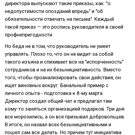
директора выпускают такие приказы, как: "о
недопустимости опозданий впредь" и "об
обязательности отвечать на письма". Каждый
такой приказ — это роспись руководителя в своей
профнепригодности.
Но беда не в том, что руководитель не умеет
управлять. Плохо то, что он не видит за собой
такого изъяна и спихивает все на "испорченность"
сотрудников и на их безынициативность. Вместо
того, чтобы проанализировать свои действия, он
ищет виновных вокруг. Банальный пример с
личного опыта - подготовка к 8-му марта.
Директор создал общий чат и предлагал там
кому-то заняться организацией подарков. Три дня
все морозились, а он все призывал добровольцев.
В итоге, он назвал всех безынициативными и
пошел сам все делать. Но причем тут инициатива