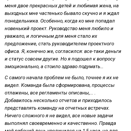
меня двое прекрасных детей и любимая жена, на
выходных мне частенько бывало скучно и я ждал
понедельника. Особенно, когда ко мне попадал
новенький проект. Руководство меня любило и
уважало, и логичным для меня стало их
предложение, стать руководителем проектного
офиса. Я, конечно же, согласился: все-таки деньги
и статус совсем другие. Но я подошел к вопросу
эмоционально, а стоило здраво подумать…
С самого начала проблем не было, точнее я их не
видел. Команда была сформирована,
процессы
отлажены, все регламенты описаны,... .
Добавилось несколько отчетов и приходилось
представлять команду на отчетных встречах.
Ничего сложного я не видел, все новые задачи
выполнял своевременно и качественно. Правда
мой рабочий день увеличился на 1,5 часа, но для