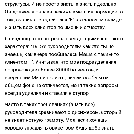
структуры. И не просто знать, а знать идеально.
Он должен в онлайн режиме иметь информацию о
том, сколько гвоздей типа "F" осталось на складе
и знать всех клиентов по имени и отчеству.
Я неоднократно встречал наезды примерно такого
характера: "Ты же руководитель! Как это ты не
знаешь, как вчера пообщалась Маша с таким-то
клиентом….". Учитывая, что мое подразделение
сопровождает более 80000 клиентов, и
вчерашний Машин клиент, ничем особым на
общем фоне не отличается, меня такие вопросы
всегда удивляли и ставили в ступор.
Часто в таких требованиях (знать все)
руководителя сравнивают с дирижером, который
не знает нотную грамоту. Мол, если хочешь
хорошо управлять оркестром будь добр знать