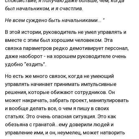
спокойствие, я получаю даже больше, чем, когда
был начальником, и я счастлив.
Не всем суждено быть начальниками... "
В этой истории, руководитель не умел управлять и
вместе с этим был хорошим человеком. Эта
связка параметров редко демотивирует персонал,
даже наоборот - на хорошем руководителе очень
удобно “ездить”.
Но есть же много связок, когда не умеющий
управлять начинает принимать импульсивные
решения, которые обижают сотрудников. Он
может накричать, забрать проект, манипулировать
и вообще делать все, о чем я пишу в своих
статьях. Это очень опасная ситуация. Это как
обезьяна с гранатой...ему доверили людей и
управление ими, и он, неумелец, может натворить