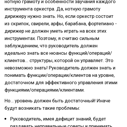
нотную грамоту и особенности звучания каждого
инструмента оркестра. Да, нотную грамоту
дирижеру нужно знать. Но, если оркестр состоит
из скрипок, свирели, арфы, барабана, фортепиано -
дирижер не должен уметь играть на всех этих
инструментах. Поэтому, я считаю сильным
заблуждением, что руководитель должен
идеально знать все нюансы функций/операций/
клиентов... структуры, которой он управляет. Это
невозможно знать! Руководитель должен знать и
понимать функции/операции/клиентов на уровне,
достаточном для эффективного управления этими
функциями/операциями/клиентами.
Но… уровень должен быть достаточный! Иначе
будут возникать такие проблемы:
Руководитель, имея дефицит знаний, будет
раздавать неправильные советы и принимать