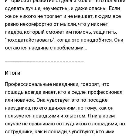
и тормозит развитие отдела и коллег. Его попытки
сделать лучше, неуместны, и даже опасны. Если
же он никого не трогает и не мешает, людям все
равно некомфортно от мысли, что у них нет
лидера, который сможет им помочь, защитить,
"походатайствовать", когда это понадобится. Они
остаются наедине с проблемами…
__________________________
Итоги
Профессиональные наездники, говорят, что
лошадь всегда знает, кто в седле: профессионал
или новичок. Она чувствует это по посадке
наездника, по его движениям, по тому, как он
пользуется поводьями и хлыстом. Я ни в коем
случае не сравниваю сотрудников с лошадьми, но
сотрудники, как и лошади, чувствуют, кто ими