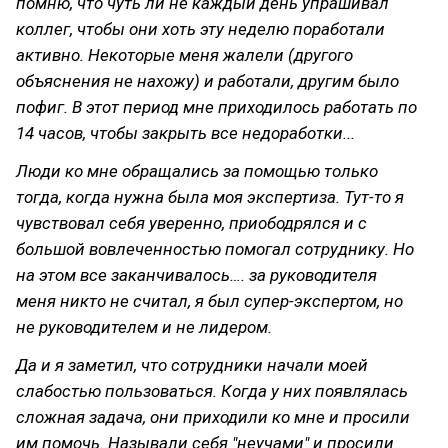
помню, что чуть ли не каждый день упрашивал
коллег, чтобы они хоть эту неделю
поработали
активно. Некоторые меня жалели (другого
объяснения не нахожу) и работали, другим было
пофиг. В этот период мне приходилось работать по
14 часов, чтобы закрыть все недоработки...
Люди ко мне обращались за помощью только
тогда, когда нужна была моя экспертиза. Тут-то я
чувствовал себя уверенно, приободрялся и с
большой вовлеченностью помогал сотруднику. Но
на этом все заканчивалось…. за руководителя
меня никто не считал, я был супер-экспертом, но
не руководителем и не лидером.
Да и я заметил, что сотрудники начали моей
слабостью пользоваться. Когда у них появлялась
сложная задача, они приходили ко мне и просили
им помочь. Называли себя "неучами" и просили