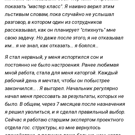
показать "мастер класс". Я наивно верил этим
льстивым словам, пока случайно не услышал
разговор, в котором один из сотрудников
рассказывал, как он планирует "спихнуть" мне
свою задачу. Но даже после этого, я не отказывал
им… я не знал, как отказать… я боялся…
Я стал нервный, у меня испортился сон и
постоянно не было настроения. Ранее любимая
мной работа, стала для меня каторгой. Каждый
рабочий день я мечтал, чтобы он побыстрее
закончился… . Я выгорел. Начальник регулярно
начал меня прессовать за результаты, которых не
было. В общем, через 7 месяцев после назначения
я
решил уволиться, и я сделал правильный выбор.
Сейчас я работаю старшим экспертом проектного
отдела гос. структуры, ко мне вернулось