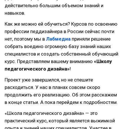
действительно большим объемом знаний и
навыков.
Как же можно ей обучиться? Курсов по освоению
профессии педдизайнера в России сейчас почти
нет, поэтому мы в
Лабмедиа
приняли решение
собрать воедино огромную базу знаний наших
специалистов и создать собственный обучающий
курс. Представляем вашему вниманию
«Школу
педагогического дизайна»
!
Проект уже завершился, но не спешите
расходиться. У нас в планах совсем скоро
продолжить его реализацию. Об этом расскажем
в конце статьи. А пока перейдем к подробностям.
«Школа педагогического дизайна» — это
практический курс, который является выжимкой
опыта и знаний наших специалистов. Участие в