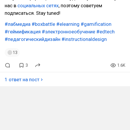
нас в
социальных сетях
, поэтому советуем
подписаться. Stay tuned!
#лабмедиа
#boxbattle
#elearning
#gamification
#геймификация
#электронноеобучение
#edtech
#педагогическийдизайн
#instructionaldesign
13
3
1.6K
1 ответ на пост