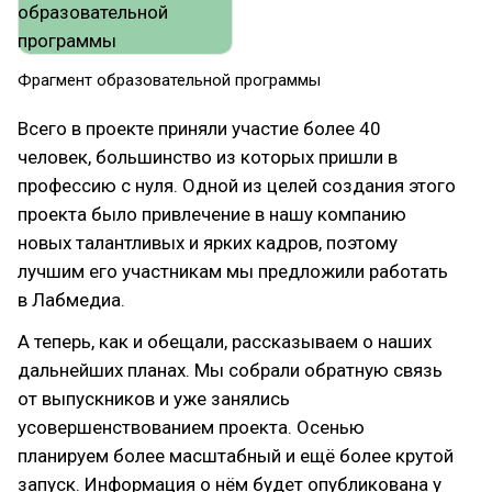
Фрагмент образовательной программы
Всего в проекте приняли участие более 40
человек, большинство из которых пришли в
профессию с нуля. Одной из целей создания этого
проекта было привлечение в нашу компанию
новых талантливых и ярких кадров, поэтому
лучшим его участникам мы предложили работать
в Лабмедиа.
А теперь, как и обещали, рассказываем о наших
дальнейших планах. Мы собрали обратную связь
от выпускников и уже занялись
усовершенствованием проекта. Осенью
планируем более масштабный и ещё более крутой
запуск. Информация о нём будет опубликована у