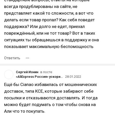
всегда продублированы на сайте, не
представляет какой то сложности, а вот что
делать если товар пропал? Как себя поведет
поддержка? Или долго не едет, приехал
повреждённый, или не тот товар? Вот в таких
ситуациях ты обращаешься в поддержку и она
показывает максимальную беспомощность
Ответить
Сергей Ионин
в посте
«AliExpress Россия» ускорит доставку посылок из Китая в два раза и сделает все отправления отслеживаемыми
28.01.2022
Ещё бы Cianao избавилась от мошеннических
доставок, типа КСЕ, которые забирают себе
посылки и отказываются доставлять. И тогда
можно будет подумать о том чтобы снова на
Али что то покупать.