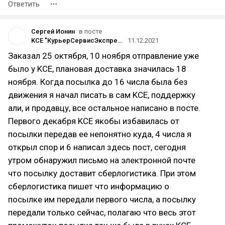
Ответить
Сергей Ионин
в посте
KCE "КурьерСервисЭкспресс" отказалась доставлять заказ забрав его на свой склад и удерживая
11.12.2021
Заказал 25 октября, 10 ноября отправление уже
было у KCE, плановая доставка значилась 18
ноября. Когда посылка до 16 числа была без
движения я начал писать в сам KCE, поддержку
али, и продавцу, все остальное написано в посте.
Первого декабря KCE якобы избавилась от
посылки передав ее непонятно куда, 4 числа я
открыл спор и 6 написал здесь пост, сегодня
утром обнаружил письмо на электронной почте
что посылку доставит сберлогистика. При этом
сберлогистика пишет что информацию о
посылке им передали первого числа, а посылку
передали только сейчас, полагаю что весь этот