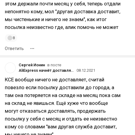
этом держали почти месяц у себя, теперь отдали
непонятно кому, мол "другая доставка доставит,
мы чистенькие и ничего не знаем", как итог
посылка неизвестно где, алик помочь не может
8
Ответить
Сергей Ионин
в посте
AliExpress начнёт доставлять заказы через КСЭ, 5post, Boxberry и других
08.12.2021
КСЕ вообще ничего не доставляет, считай
повезло если посылку доставили до города, а
там она потеряется на складе на месяц пока сам
на склад не явишься. Ещё хуже что вообще
могут отказаться доставлять, продержать
посылку у себя с месяц и отдать ее неизвестно
кому со словами "вам другая служба доставит,
мы ничего не знаем"