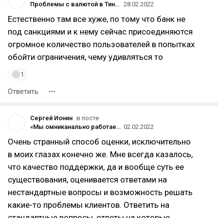
Проблемы с валютой в Тинькофф несравнимо серьезней, чем в других банках
28.02.2022
Естественно там все хуже, по тому что банк не
под санкциями и к нему сейчас присоединяются
огромное количество пользователей в попытках
обойти ограничения, чему удивляться то
1
Ответить
Сергей Ионин
в посте
«Мы омниканально работаем с вопросами клиентов» — говорят интернет-магазины
02.02.2022
Очень странный способ оценки, исключительно
в моих глазах конечно же. Мне всегда казалось,
что качество поддержки, да и вообще суть ее
существования, оценивается ответами на
нестандартные вопросы и возможность решать
какие-то проблемы клиентов. Ответить на
стандартные вопросы, ответы на которые