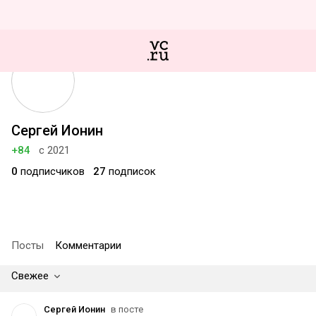
Сергей Ионин
+84
с 2021
0
подписчиков
27
подписок
Посты
Комментарии
Свежее
Сергей Ионин
в посте