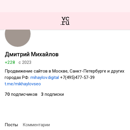
Дмитрий Михайлов
+228
с 2023
Продвижение сайтов в Москве, Санкт-Петербурге и других
городах РФ.
mihaylov.digital
+7(495)477-57-39
t.me/mikhaylovseo
70
подписчиков
3
подписки
Посты
Комментарии