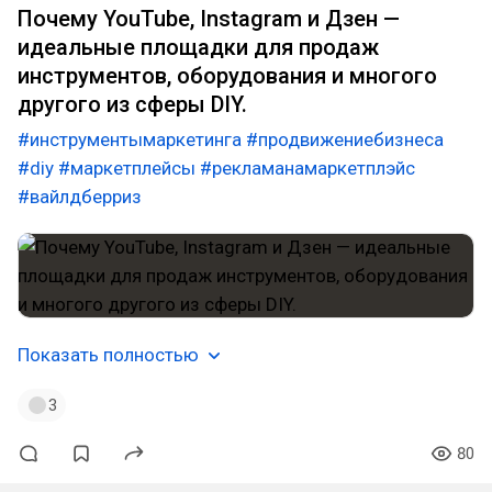
Почему YouTube, Instagram и Дзен —
идеальные площадки для продаж
инструментов, оборудования и многого
другого из сферы DIY.
#инструментымаркетинга
#продвижениебизнеса
#diy
#маркетплейсы
#рекламанамаркетплэйс
#вайлдберриз
Показать полностью
3
80