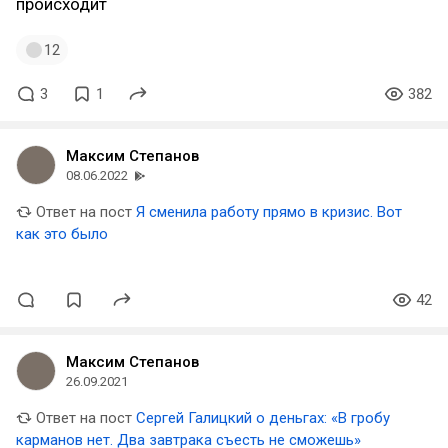
происходит
12
3
1
382
Максим Степанов
08.06.2022
Ответ на пост
Я сменила работу прямо в кризис. Вот
как это было
42
Максим Степанов
26.09.2021
Ответ на пост
Сергей Галицкий о деньгах: «В гробу
карманов нет. Два завтрака съесть не сможешь»