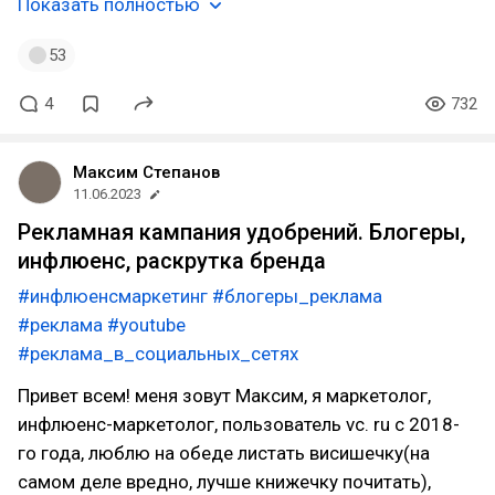
Показать полностью
53
4
732
Максим Степанов
11.06.2023
Рекламная кампания удобрений. Блогеры,
инфлюенс, раскрутка бренда
#инфлюенсмаркетинг
#блогеры_реклама
#реклама
#youtube
#реклама_в_социальных_сетях
Привет всем! меня зовут Максим, я маркетолог,
инфлюенс-маркетолог, пользователь vc. ru с 2018-
го года, люблю на обеде листать висишечку(на
самом деле вредно, лучше книжечку почитать),