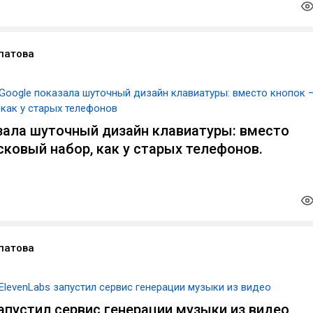
патова
Google показала шуточный дизайн клавиатуры: вместо кнопок 
 как у старых телефонов
зала шуточный дизайн клавиатуры: вместо
сковый набор, как у старых телефонов.
патова
ElevenLabs запустил сервис генерации музыки из видео
запустил сервис генерации музыки из видео