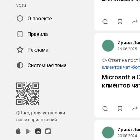
vc.ru
О проекте
Правила
Ирина Ли
Реклама
26.06.2025
Ответ на пост
Системная тема
клиентов чат-бо
Microsoft и
клиентов ча
QR-код для установки
наших приложений.
Ирина Ли
20.08.2024