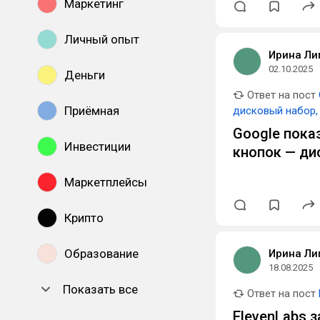
Маркетинг
Личный опыт
Ирина Ли
02.10.2025
Деньги
Ответ на пост
Приёмная
дисковый набор,
Google пока
Инвестиции
кнопок — ди
Маркетплейсы
Крипто
Образование
Ирина Ли
18.08.2025
Показать все
Ответ на пост
ElevenLabs 