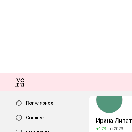
Популярное
Свежее
Ирина Липа
+179
с 2023