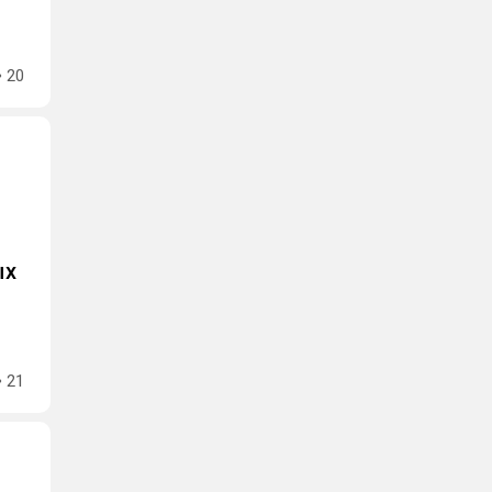
20
ых
21