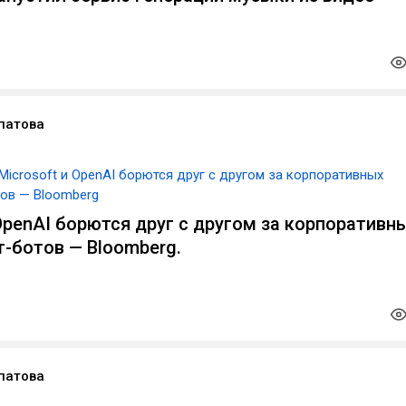
патова
Microsoft и OpenAI борются друг с другом за корпоративных
тов — Bloomberg
 OpenAI борются друг с другом за корпоративн
т-ботов — Bloomberg.
патова