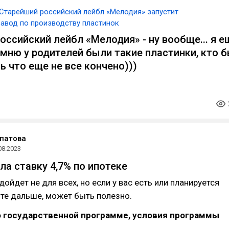
Старейший российский лейбл «Мелодия» запустит
авод по производству пластинок
оссийский лейбл «Мелодия» - ну вообще... я е
омню у родителей были такие пластинки, кто 
ь что еще не все кончено)))
патова
08.2023
ла ставку 4,7% по ипотеке
ойдет не для всех, но если у вас есть или планируется
йте дальше, может быть полезно.
о государственной программе, условия программы