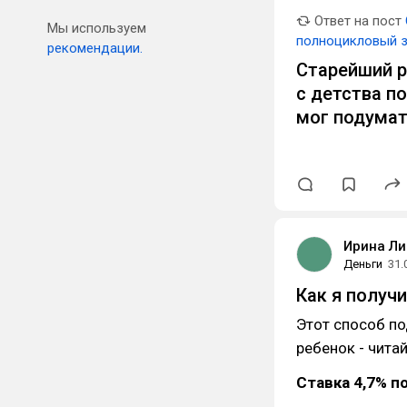
Ответ на пост
Мы используем
полноцикловый з
рекомендации.
Старейший р
с детства п
мог подумат
Ирина Ли
Деньги
31.
Как я получи
Этот способ под
ребенок - чита
Ставка 4,7% п