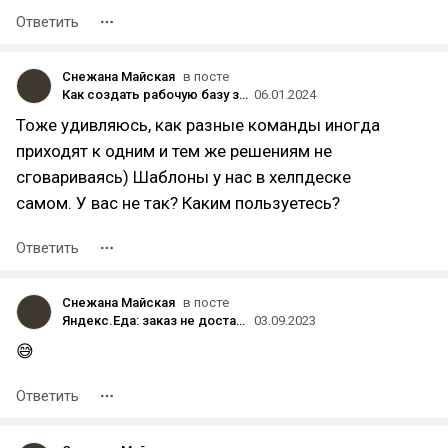
Ответить
Снежана Майская
в посте
Как создать рабочую базу знаний своими силами: опыт команды саппорта Skillbox
06.01.2024
Тоже удивляюсь, как разные команды иногда
приходят к одним и тем же решениям не
сговариваясь) Шаблоны у нас в хелпдеске
самом. У вас не так? Каким пользуетесь?
Ответить
Снежана Майская
в посте
Яндекс.Еда: заказ не доставили, деньги не вернули, поддержка не работает
03.09.2023
😅
Ответить