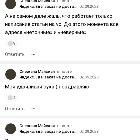
Снежана Майская
в посте
Яндекс.Еда: заказ не доставили, деньги не вернули, поддержка не работает
02.09.2023
А на самом деле жаль, что работает только
написание статьи на vc. До этого момента все
адреса «неточные» и «неверные»
9
Ответить
Снежана Майская
в посте
Яндекс.Еда: заказ не доставили, деньги не вернули, поддержка не работает
02.09.2023
Моя удачливая рука!) поздравляю!
4
Ответить
Снежана Майская
в посте
Яндекс.Еда: заказ не доставили, деньги не вернули, поддержка не работает
02.09.2023