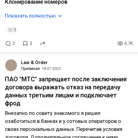
Клонирование номеров
Показать полностью
3
3
3
6.7K
Law & Order
Приёмная
18.07.2023
ПАО "МТС" запрещает после заключения
договора выражать отказ на передачу
данных третьим лицам и подключает
фрод
Внезапно по совету знакомого я решил
озаботиться в банках и у сотовых операторов о
своих персональных данных. Перечитав условия
договора, Дополнительное соглашение к нему,