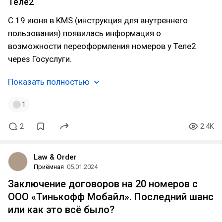
Теле2
С 19 июня в KMS (инструкция для внутреннего
пользования) появилась информация о
возможности переоформления номеров у Теле2
через Госуслуги.
Показать полностью
1
2
2.4K
Law & Order
Приёмная
05.01.2024
Заключение договоров на 20 номеров с
ООО «Тинькофф Мобайл». Последний шанс
или как это всё было?