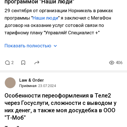
программой "Наши люди"
29 сентября от организации Норникель в рамках
программы "
Наши люди
" я заключил с МегаФон
договор на оказание услуг сотовой связи по
тарифному плану "Управляй! Специалист +"
Показать полностью
2
406
Law & Order
Приёмная
23.07.2024
Особенности переоформления в Теле2
через Госуслуги, сложности с выводом у
них денег, а также моя досудебка в ООО
"Т-Моб"