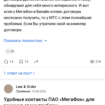
обнаружил для себя много интересного. И вот
если у МегаФон и Билайн копию договора
несложно получить, то у МТС с этим полнейшая
проблема. Если Вы утратили свой экземпляр
договора…
Показать полностью
30
14
14
21K
1 ответ на пост
Law & Order
Приёмная
15.06.2023
Удобные контакты ПАО «МегаФон» для