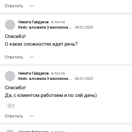
Ответить
Никита Гайдуков
в посте
Кейс: вложили 3 миллиона — получили 27 миллионов рублей. Продвижение в сезонной нише интернет-магазина аналогов Лего
09.01.2025
Спасибо!
О каких сложностях идет речь?
Ответить
Никита Гайдуков
в посте
Кейс: вложили 3 миллиона — получили 27 миллионов рублей. Продвижение в сезонной нише интернет-магазина аналогов Лего
06.01.2025
Спасибо!
Да, с клиентом работаем и по сей день)
1
Ответить