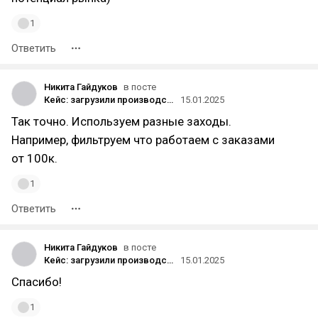
1
Ответить
Никита Гайдуков
в посте
Кейс: загрузили производство заказами и заработали 6 миллионов. Продвижение в конкурентной нише корпоративных подарков
15.01.2025
Так точно. Используем разные заходы.
Например, фильтруем что работаем с заказами
от 100к.
1
Ответить
Никита Гайдуков
в посте
Кейс: загрузили производство заказами и заработали 6 миллионов. Продвижение в конкурентной нише корпоративных подарков
15.01.2025
Спасибо!
1