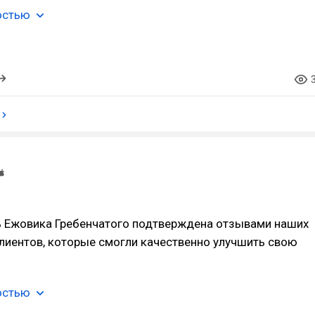
остью
 Ежовика Гребенчатого подтверждена отзывами наших
лиентов, которые смогли качественно улучшить свою
остью