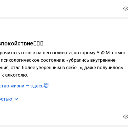
покойствие🧘🏼‍♀
очитать отзыв нашего клиента, которому У.Ф.М. помог
психологическое состояние: «убрались внутренние
ения, стал более уверенным в себе…», даже получилось
 к алкоголю.
ство жизни — здесь😇
остью