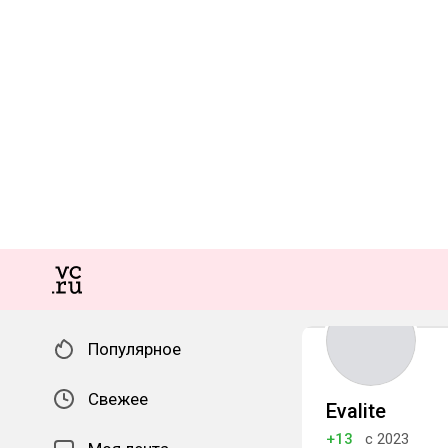
Популярное
Свежее
Evalite
+13
с 2023