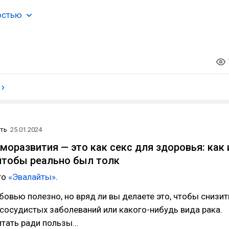
остью
ть
25.01.2024
моразвития — это как секс для здоровья: как 
 чтобы реально был толк
то
«Эвалайты»
.
овью полезно, но вряд ли вы делаете это, чтобы снизит
сосудистых заболеваний или какого-нибудь вида рака.
итать ради пользы…