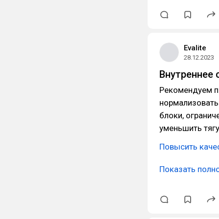
Evalite
28.12.2023
Внутреннее с
Рекомендуем пр
нормализовать 
блоки, огранич
уменьшить тягу
Повысить каче
Показать полн