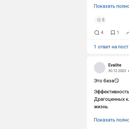
Показать полн
5
4
1
1 ответ на пост
Evalite
30.12.2023
Это база😏
Эффективность
Драгоценных к
жизнь.
Показать полн