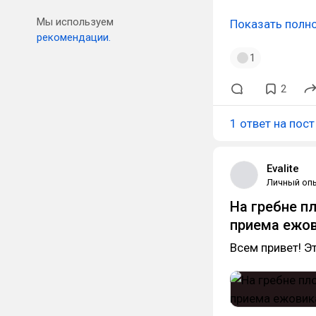
Мы используем
Показать полн
рекомендации.
1
2
1 ответ на пост
Evalite
Личный оп
На гребне пл
приема ежов
Всем привет! Э