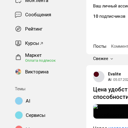
Моя лента
Ваш личный асси
Сообщения
10
подписчиков
Рейтинг
Курсы
Посты
Коммент
Маркет
Свежее
Оплата подписок
Викторина
Evalite
AI
05.07.20
Цена удобст
Темы
способност
AI
Сервисы