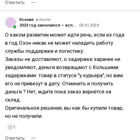
Ответить
Ксения
в посте
2023 год закончился — вспоминаем, каким он был для Ozon
03.01.2024
О каком развитии может идти речь, если из года
в год Озон никак не может наладить работу
службы поддержки и логистику.
Заказы не доставляют, о задержке заранее не
уведомляют, деньги возвращают с большими
задержками: товар в статусе "у курьера", но вам
его не привезут в дату. Отменить и получить
деньги ? Нет, ждите пока заказ вернётся на
склад.
Оригинальное решение, вы как бы купили товар,
но не получили.
1
Ответить