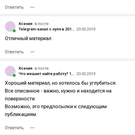
Ответить
Ксения
в посте
Telegram-канал с нуля в 2019: о чем не пишут в гайдах
20.03.2019
Отличный материал
Ответить
Ксения
в посте
Что мешает найти работу? 10 причин
20.03.2019
Хороший материал, но хотелось бы углубиться.
Все описанное - важно, нужно и находится на
поверхности.
Возможно, это предпосылки к следующим
публикациям.
Ответить