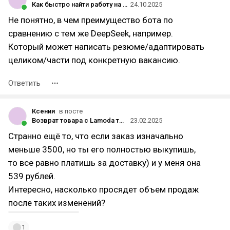
Как быстро найти работу на HH и написать продающее резюме: экспертное руководство 2025
24.10.2025
Не понятно, в чем преимущество бота по
сравнению с тем же DeepSeek, например.
Который может написать резюме/адаптировать
целиком/части под конкретную вакансию.
Ответить
Ксения
в посте
Возврат товара с Lamoda теперь стоит 299 рублей
23.02.2025
Странно ещё то, что если заказ изначально
меньше 3500, но ты его полностью выкупишь,
то все равно платишь за доставку) и у меня она
539 рублей.
Интересно, насколько просядет объем продаж
после таких изменений?
1