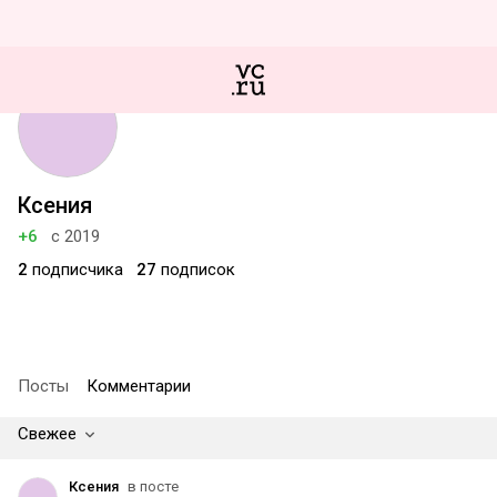
Ксения
+6
с 2019
2
подписчика
27
подписок
Посты
Комментарии
Свежее
Ксения
в посте