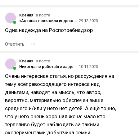
Ксения
в посте
«Аскона» повысила индекс лояльности клиентов до 77%
29.12.2023
Одна надежда на Роспотребнадзор
Ответить
Ксения
в посте
Никогда не работайте за деньги
10.11.2023
Очень интересная статья, но рассуждения на
тему всёпревосходящего интереса над
деньгами, наводят на мысль, что автор,
вероятно, материально обеспечен выше
среднего и/или у него нет детей. А ещё точно,
что у него очень хорошая жена: мало кто
терпеливо будет наблюдать за такими
экспериментами добытчика семьи