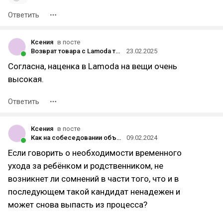
Ответить
Ксения
в посте
Возврат товара с Lamoda теперь стоит 299 рублей
23.02.2025
Согласна, наценка в Lamoda на вещи очень
высокая.
Ответить
Ксения
в посте
Как на собеседовании объяснить большой перерыв в работе
09.02.2024
Если говорить о необходимости временного
ухода за ребёнком и родственником, не
возникнет ли сомнений в части того, что и в
последующем такой кандидат ненадежен и
может снова выпасть из процесса?