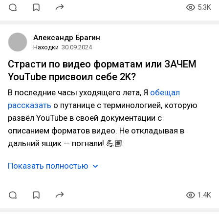
5.3K
Александр Брагин
Находки
30.09.2024
Страсти по видео форматам или ЗАЧЕМ
YouTube присвоил себе 2K?
В последние часы уходящего лета, Я
обещал
рассказать
о путанице с терминологией, которую
развёл YouTube в своей документации с
описанием форматов видео. Не откладывая в
дальний ящик — погнали! 💪🏽
Показать полностью
1.4K