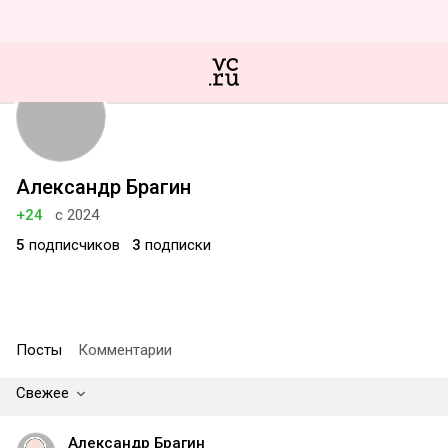
Александр Брагин
+24
с 2024
5
подписчиков
3
подписки
Посты
Комментарии
Свежее
Александр Брагин