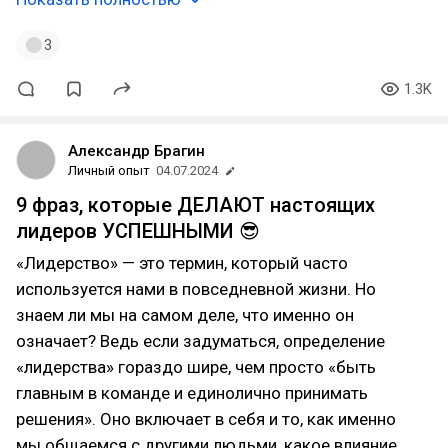
3
1.3K
Александр Брагин
Личный опыт
04.07.2024
9 фраз, которые ДЕЛАЮТ настоящих
лидеров УСПЕШНЫМИ 😎
«Лидерство» — это термин, который часто
используется нами в повседневной жизни. Но
знаем ли мы на самом деле, что именно он
означает? Ведь если задуматься, определение
«лидерства» гораздо шире, чем просто «быть
главным в команде и единолично принимать
решения». Оно включает в себя и то, как именно
мы общаемся с другими людьми, какое влияние