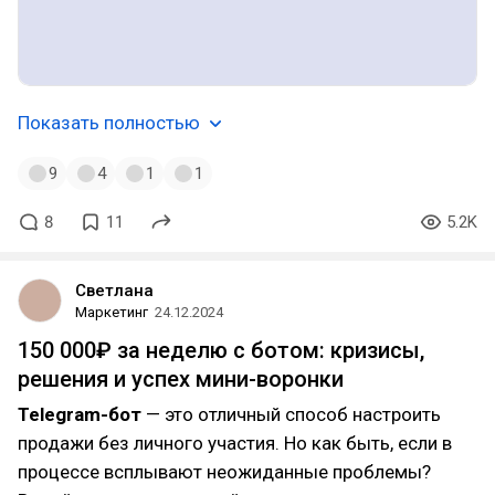
Показать полностью
9
4
1
1
8
11
5.2K
Светлана
Маркетинг
24.12.2024
150 000₽ за неделю с ботом: кризисы,
решения и успех мини-воронки
Telegram-бот
— это отличный способ настроить
продажи без личного участия. Но как быть, если в
процессе всплывают неожиданные проблемы?