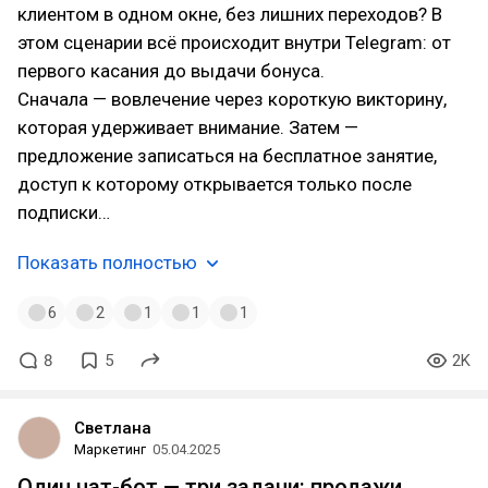
клиентом в одном окне, без лишних переходов? В
этом сценарии всё происходит внутри Telegram: от
первого касания до выдачи бонуса.
Сначала — вовлечение через короткую викторину,
которая удерживает внимание. Затем —
предложение записаться на бесплатное занятие,
доступ к которому открывается только после
подписки…
Показать полностью
6
2
1
1
1
8
5
2K
Светлана
Маркетинг
05.04.2025
Один чат-бот — три задачи: продажи,