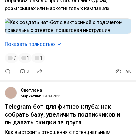
образовательных проектах, онлайн-курсах,
розыгрышах или маркетинговых кампаниях.
Показать полностью
7
1
1
2
1.9K
Светлана
Маркетинг
19.04.2025
Telegram-бот для фитнес-клуба: как
собрать базу, увеличить подписчиков и
выдавать скидки за друга
Как выстроить отношения с потенциальным