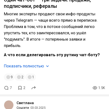
подписчики, рефералы
Многие эксперты продают свои инфо-продукты
через Telegram — чаще всего прямо в переписке.
Проблема в том, что в потоке сообщений легко
упустить тех, кто заинтересовался, но ушёл
"подумать". В итоге — потерянные заявки и
прибыль.
А что если делегировать эту рутину чат-боту?
Показать полностью
9
2
1
7
2
1.5K
Светлана
Соцсети
03.03.2025