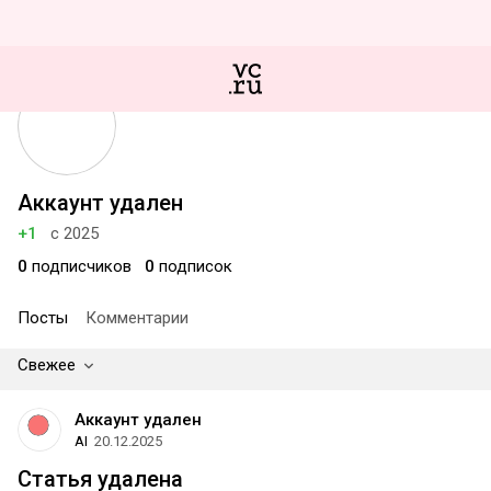
Аккаунт удален
+1
с 2025
0
подписчиков
0
подписок
Посты
Комментарии
Свежее
Аккаунт удален
AI
20.12.2025
Статья удалена