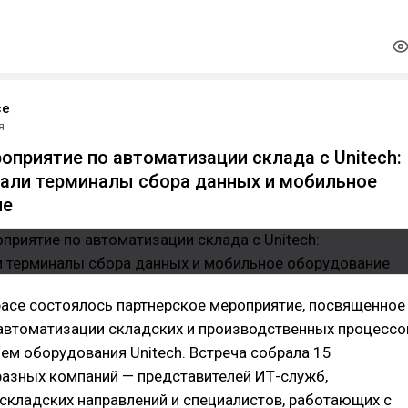
ce
я
оприятие по автоматизации склада с Unitech:
али терминалы сбора данных и мобильное
ие
pace состоялось партнерское мероприятие, посвященное
автоматизации складских и производственных процессо
ем оборудования Unitech. Встреча собрала 15
разных компаний — представителей ИТ-служб,
складских направлений и специалистов, работающих с