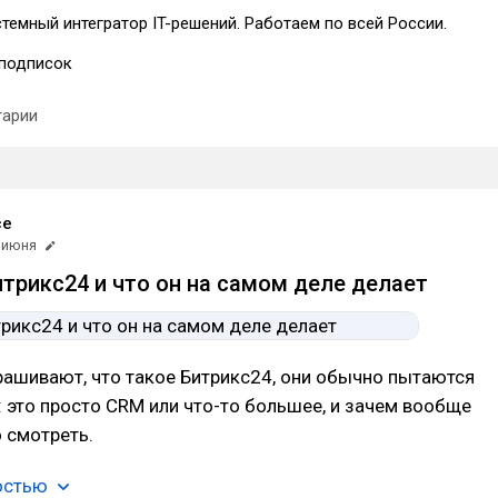
емный интегратор IT-решений. Работаем по всей России.
подписок
арии
ce
 июня
итрикс24 и что он на самом деле делает
ашивают, что такое Битрикс24, они обычно пытаются
: это просто CRM или что-то большее, и зачем вообще
о смотреть.
остью