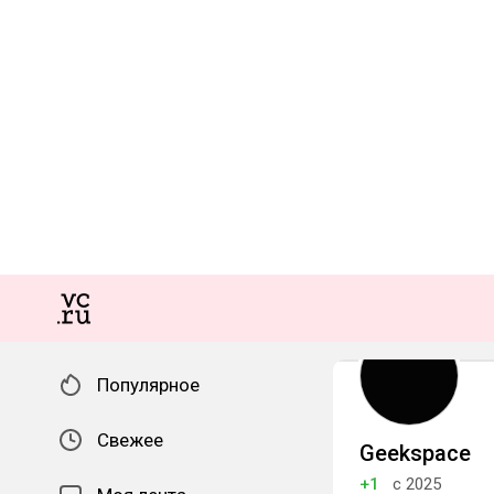
Популярное
Свежее
Geekspace
+1
с 2025