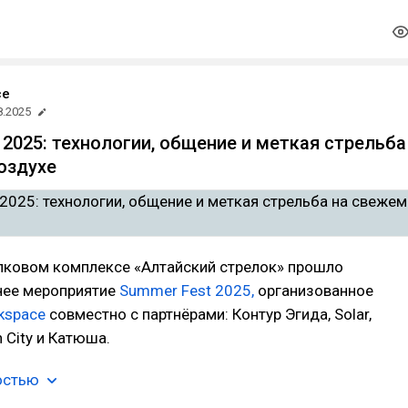
ce
8.2025
 2025: технологии, общение и меткая стрельба
оздухе
елковом комплексе «Алтайский стрелок» прошло
нее мероприятие
Summer Fest 2025,
организованное
kspace
совместно с партнёрами: Контур Эгида, Solar,
 City и Катюша.
остью