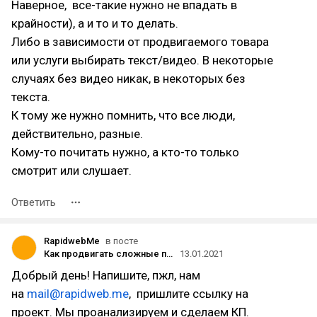
Наверное, все-такие нужно не впадать в
крайности), а и то и то делать.
Либо в зависимости от продвигаемого товара
или услуги выбирать текст/видео. В некоторые
случаях без видео никак, в некоторых без
текста.
К тому же нужно помнить, что все люди,
действительно, разные.
Кому-то почитать нужно, а кто-то только
смотрит или слушает.
Ответить
RapidwebMe
в посте
Как продвигать сложные продукты в интернете с помощью контент-маркетинга
13.01.2021
Добрый день! Напишите, пжл, нам
на
mail@rapidweb.me
, пришлите ссылку на
проект. Мы проанализируем и сделаем КП.