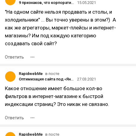
9 признаков, что корпоративный сайт нуждается в обновлении с точки зрения SEO
15.05.2021
"На одном сайте нельзя продавать и столы, и
холодильники" ... Вы точно уверены в этом?) А
как же агрегаторы, маркет-плейсы и интернет-
магазины? Им под каждую категорию
создавать свой сайт?
Ответить
RapidwebMe
в посте
Оптимизация сайта под «Яндекс»: топ-10 факторов для интернет-магазинов в 2021 году
27.03.2021
Какое отношение имеет большое кол-во
фильтров в интернет-магазине к быстрой
индексации страниц? Это никак не связано.
Ответить
RapidwebMe
в посте