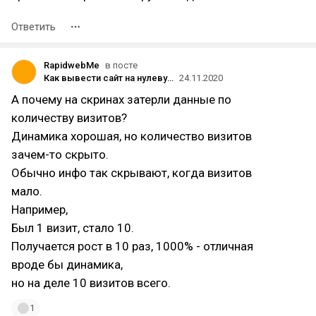
Ответить
RapidwebMe
в посте
Как вывести сайт на нулевую позицию в выдаче?
24.11.2020
А почему на скринах затерли данные по
количеству визитов?
Динамика хорошая, но количество визитов
зачем-то скрыто.
Обычно инфо так скрывают, когда визитов
мало.
Например,
Был 1 визит, стало 10.
Получается рост в 10 раз, 1000% - отличная
вроде бы динамика,
но на деле 10 визитов всего.
1