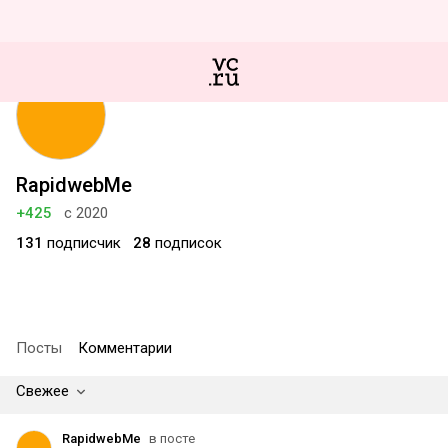
RapidwebMe
+425
с 2020
131
подписчик
28
подписок
Посты
Комментарии
Свежее
RapidwebMe
в посте