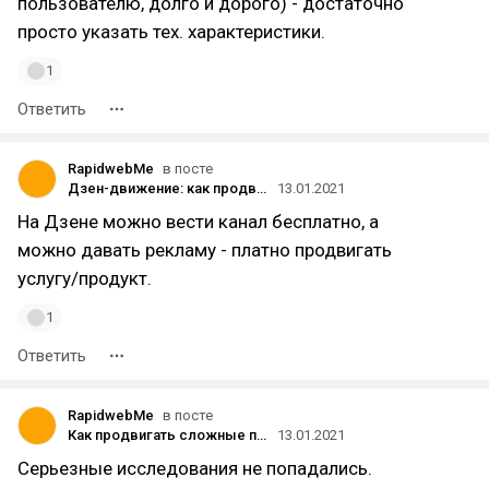
пользователю, долго и дорого) - достаточно
просто указать тех. характеристики.
1
Ответить
RapidwebMe
в посте
Дзен-движение: как продвигать проекты в Яндекс.Дзене без головной боли
13.01.2021
На Дзене можно вести канал бесплатно, а
можно давать рекламу - платно продвигать
услугу/продукт.
1
Ответить
RapidwebMe
в посте
Как продвигать сложные продукты в интернете с помощью контент-маркетинга
13.01.2021
Серьезные исследования не попадались.