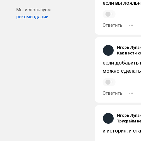
если вы лояльн
Мы используем
1
рекомендации.
Ответить
Игорь Лупа
если добавить 
можно сделать
1
Ответить
Игорь Лупа
и история, и ст