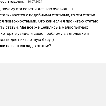
Как делегировать задачи подчиненным, чтобы не заниматься ерундой
10.07.2024
, почему эти советы для вас очевидны)
сталкиваются с подобными статьями, то эти статьи
ся поверхностными. Это как если я прочитаю статью
сать статьи. Мы все же целились в малоопытных
 которые увидели свою проблему в заголовке и
дать для них плотную базу :)
или на ваш взгляд в статье?