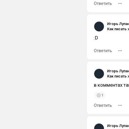
Ответить
Игорь Лупа
:D
Ответить
Игорь Лупа
в комментах та
1
Ответить
Игорь Лупа