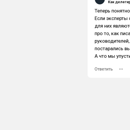
Теперь понятно
Если эксперты 
для них являют
про то, как пи
руководителей,
постарались вы
А что мы упуст
Ответить