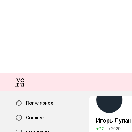
Популярное
Свежее
Игорь Лупан
+72
с 2020