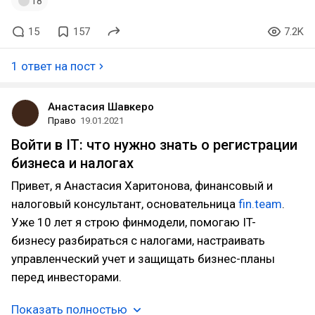
18
15
157
7.2K
1 ответ на пост
Анастасия Шавкеро
Право
19.01.2021
Войти в IT: что нужно знать о регистрации
бизнеса и налогах
Привет, я Анастасия Харитонова, финансовый и
налоговый консультант, основательница
fin.team
.
Уже 10 лет я строю финмодели, помогаю IT-
бизнесу разбираться с налогами, настраивать
управленческий учет и защищать бизнес-планы
перед инвесторами.
Показать полностью