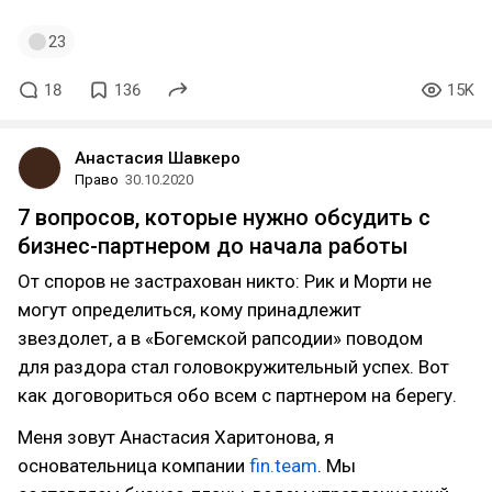
23
18
136
15K
Анастасия Шавкеро
Право
30.10.2020
7 вопросов, которые нужно обсудить с
бизнес-партнером до начала работы
От споров не застрахован никто: Рик и Морти не
могут определиться, кому принадлежит
звездолет, а в «Богемской рапсодии» поводом
для раздора стал головокружительный успех. Вот
как договориться обо всем с партнером на берегу.
Меня зовут Анастасия Харитонова, я
основательница компании
fin.team
. Мы