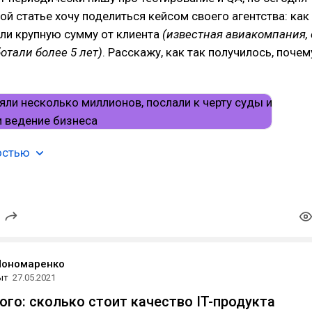
той статье хочу поделиться кейсом своего агентства: как
ли крупную сумму от клиента
(известная авиакомпания, 
отали более 5 лет)
. Расскажу, как так получилось, почем
остью
Пономаренко
ыт
27.05.2021
ого: сколько стоит качество IT-продукта