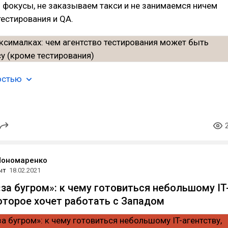
фокусы, не заказываем такси и не занимаемся ничем
тестирования и QA.
остью
Пономаренко
ыт
18.02.2021
«за бугром»: к чему готовиться небольшому IT
которое хочет работать с Западом