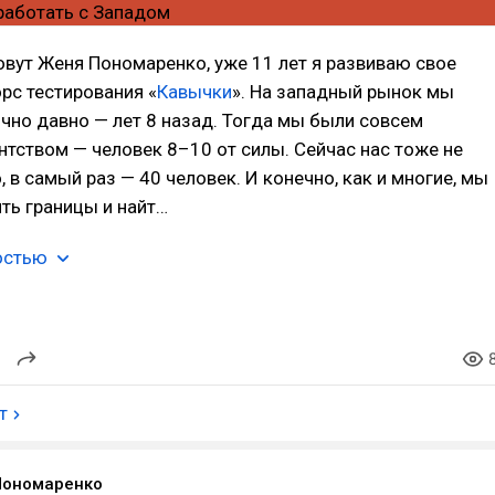
овут Женя Пономаренко, уже 11 лет я развиваю свое
орс тестирования «
Кавычки
». На западный рынок мы
но давно — лет 8 назад. Тогда мы были совсем
тством — человек 8–10 от силы. Сейчас нас тоже не
 в самый раз — 40 человек. И конечно, как и многие, мы
ть границы и найт…
остью
т
Пономаренко