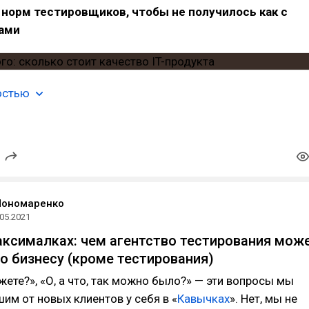
 норм тестировщиков, чтобы не получилось как с
ами
остью
Пономаренко
.05.2021
аксималках: чем агентство тестирования мож
о бизнесу (кроме тестирования)
жете?», «О, а что, так можно было?» — эти вопросы мы
им от новых клиентов у себя в «
Кавычках
». Нет, мы не