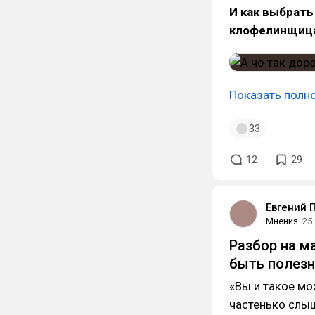
И как выбрать
клофелинщиц
Показать полн
33
12
29
Евгений 
Мнения
25
Разбор на м
быть полезн
«Вы и такое мо
частенько слыш