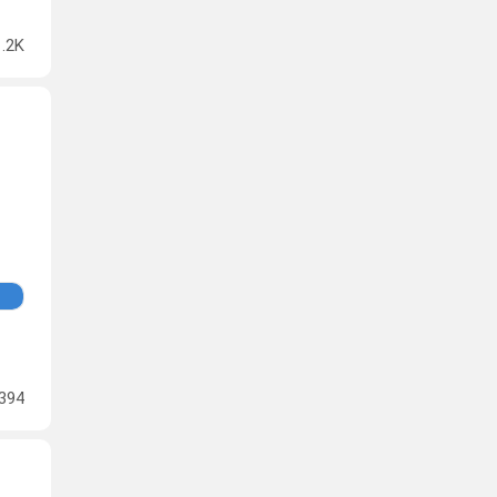
1.2K
394