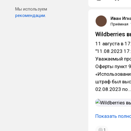
Мы используем
рекомендации.
Иван Игн
Приёмная
Wildberries
11 августа в 1
"11.08.2023 17
Уважаемый про
Оферты пункт 9
«Использовани
штраф был выст
02.08.2023 по…
Показать полн
1