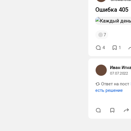
Ошибка 405
7
4
1
Иван Игн
07.07.2022
Ответ на пост
есть решение