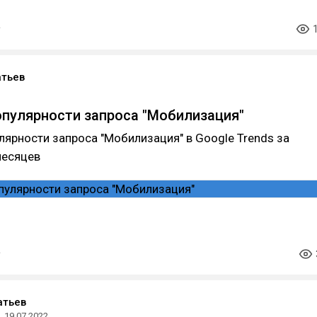
атьев
пулярности запроса "Мобилизация"
ярности запроса "Мобилизация" в Google Trends за
месяцев
атьев
19.07.2022