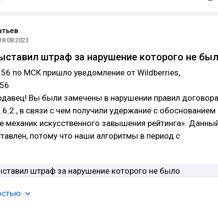
атьев
18.08.2023
 выставил штраф за нарушение которого не бы
7:56 по МСК пришло уведомление от Wildberries,
:56
давец! Вы были замечены в нарушении правил договор
.6.2., в связи с чем получили удержание с обоснованием
е механик искусственного завышения рейтинга». Данны
авлен, потому что наши алгоритмы в период с
остью