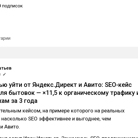
0
подписок
арии
атьев
я
ью уйти от Яндекс.Директ и Авито: SEO-кейс
ля бытовок — ×11,5 к органическому трафику 
ам за 3 года
тельным кейсом, на примере которого на реальных
 насколько SEO эффективнее и выгоднее, чем
и Авито.