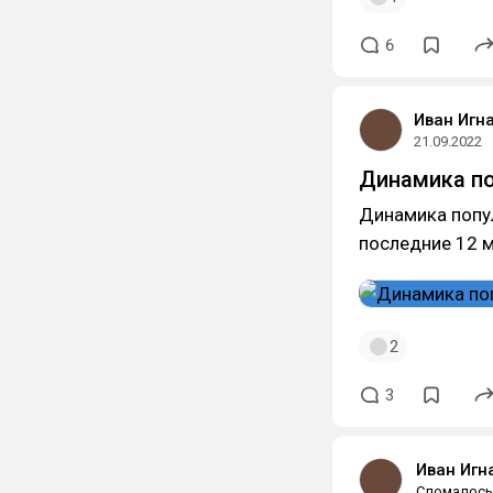
6
Иван Игн
21.09.2022
Динамика по
Динамика попул
последние 12 
2
3
Иван Игн
Сломалось