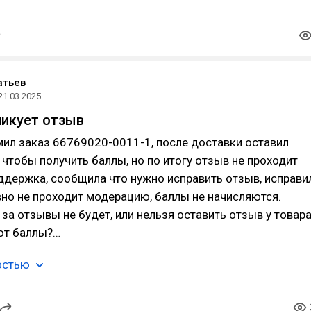
атьев
21.03.2025
ликует отзыв
ил заказ 66769020-0011-1, после доставки оставил
 чтобы получить баллы, но по итогу отзыв не проходит
держка, сообщила что нужно исправить отзыв, исправи
вно не проходит модерацию, баллы не начисляются.
за отзывы не будет, или нельзя оставить отзыв у товар
ют баллы?…
остью