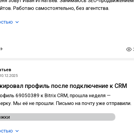
Меня зовут Иван Игнатьев. Занимаюсь SEO-продвижением
йтов. Работаю самостоятельно, без агентства.
остью
атьев
10.12.2025
кировал профиль после подключение к CRM
филь 69050389 к Bitrix CRM, прошла неделя —
ерку. Мы её не прошли. Письмо на почту уже отправили.
остью