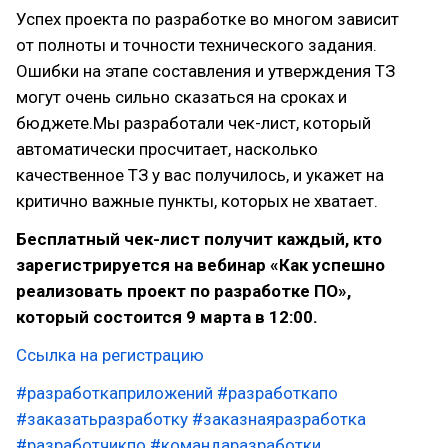
Успех проекта по разработке во многом зависит
от полноты и точности технического задания.
Ошибки на этапе составления и утверждения ТЗ
могут очень сильно сказаться на сроках и
бюджете.Мы разработали чек-лист, который
автоматически просчитает, насколько
качественное ТЗ у вас получилось, и укажет на
критично важные пункты, которых не хватает.
Бесплатный чек-лист получит каждый, кто
зарегистрируется на вебинар «Как успешно
реализовать проект по разработке ПО»,
который состоится 9 марта в 12:00.
Ссылка на регистрацию
#разработкаприложений
#разработкапо
#заказатьразработку
#заказнаяразработка
#разработчикпо
#командаразработки