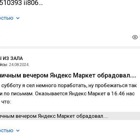
510393 ii806…
остью
 ИЗ ЗАЛА
йсы
24.08.2024
ичным вечером Яндекс Маркет обрадовал....
 субботу я сел немного поработать, ну пробежаться так
и по письмам. Оказывается Яндекс Маркет в 16.46 нас
 что:
остью