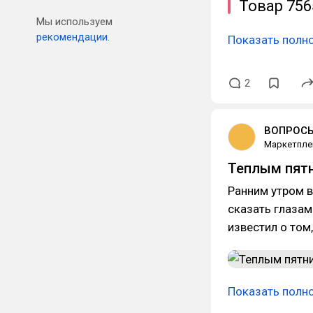
Товар 756
Мы используем
рекомендации.
Показать полн
2
ВОПРОСЫ
Маркетпле
Теплым пятн
Ранним утром в
сказать глазам
известил о том,
Показать полн