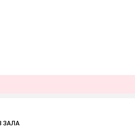
З ЗАЛА