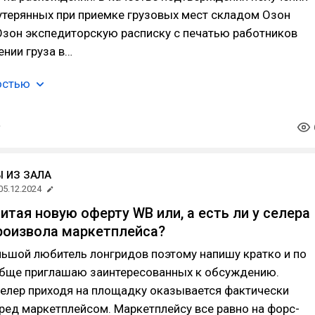
утерянных при приемке грузовых мест складом Озон
Озон экспедиторскую расписку с печатью работников
ении груза в…
остью
 ИЗ ЗАЛА
05.12.2024
 Читая новую оферту WB или, а есть ли у селера
роизвола маркетплейса?
льшой любитель лонгридов поэтому напишу кратко и по
обще приглашаю заинтересованных к обсуждению.
селер приходя на площадку оказывается фактически
ед маркетплейсом. Маркетплейсу все равно на форс-