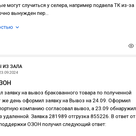
е могут случиться у селера, например подвела ТК из-за
рочно вынужден пер…
остью
 ИЗ ЗАЛА
23.09.2024
ОЗОН
л заявку на вывоз бракованного товара по полученной
т же день оформил заявку на Вывоз на 24.09. Оформил
портную компанию согласовал вывоз, а 23.09 обнаружил
з удаленной. Заявка 281989 отгрузка 855226. В ответ от
хподдержки ОЗОН получил следующий ответ: