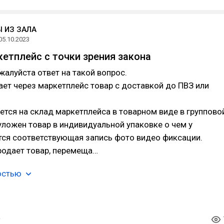
 ИЗ ЗАЛА
05.10.2023
кетплейс с точки зрения закона
алуйста ответ на такой вопрос.
ет через маркетплейс товар с доставкой до ПВЗ или
ется на склад маркетплейса в товарном виде в группово
уложен товар в индивидуальной упаковке о чем у
тся соответствующая запись фото видео фиксации.
родает товар, перемеща…
остью