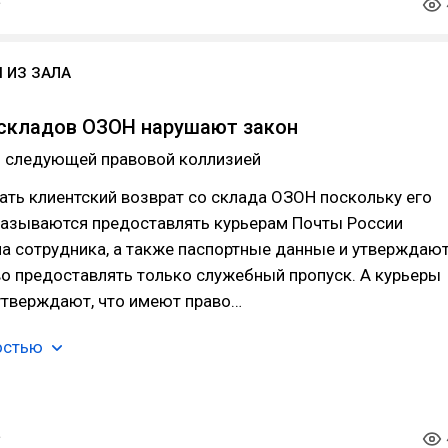
 ИЗ ЗАЛА
складов ОЗОН нарушают закон
о следующей правовой коллизией
ть клиентский возврат со склада ОЗОН поскольку его
казываются предоставлять курьерам Почты России
а сотрудника, а также паспортные данные и утверждают
о предоставлять только служебный пропуск. А курьеры
утверждают, что имеют право…
остью