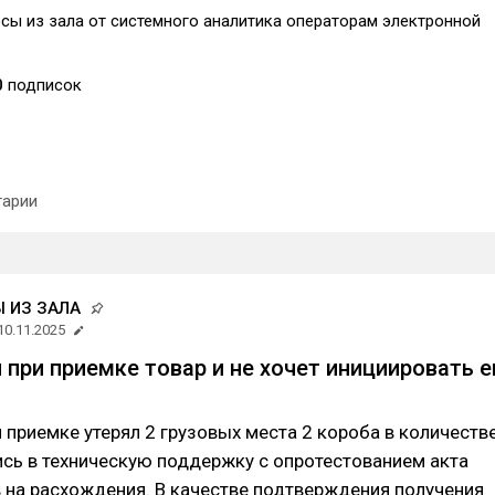
сы из зала от системного аналитика операторам электронной
0
подписок
арии
 ИЗ ЗАЛА
10.11.2025
 при приемке товар и не хочет инициировать е
 приемке утерял 2 грузовых места 2 короба в количеств
сь в техническую поддержку с опротестованием акта
 на расхождения. В качестве подтверждения получения