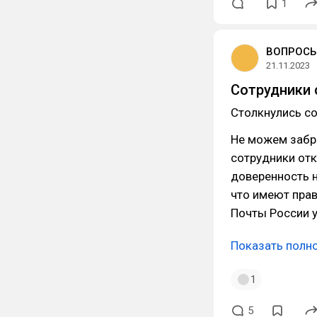
1
ВОПРОСЫ
21.11.2023
Сотрудники 
Столкнулись с
Не можем забра
сотрудники от
доверенность н
что имеют прав
Почты России 
Показать полн
1
5