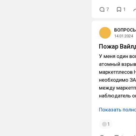
7
1
ВОПРОСЫ
14.01.2024
Пожар Вайлд
У меня один во
атомный взрыв 
маркетплесов 
необходимо ЗА
между маркетп
наблюдатель о
Показать полн
1