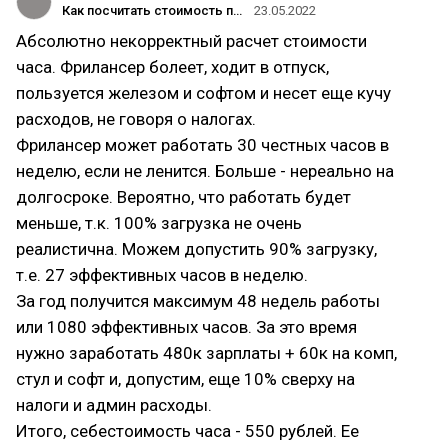
Как посчитать стоимость проекта? Руководство самозанятого. Глава 1
23.05.2022
Абсолютно некорректный расчет стоимости
часа. Фрилансер болеет, ходит в отпуск,
пользуется железом и софтом и несет еще кучу
расходов, не говоря о налогах.
Фрилансер может работать 30 честных часов в
неделю, если не ленится. Больше - нереально на
долгосроке. Вероятно, что работать будет
меньше, т.к. 100% загрузка не очень
реалистична. Можем допустить 90% загрузку,
т.е. 27 эффективных часов в неделю.
За год получится максимум 48 недель работы
или 1080 эффективных часов. За это время
нужно заработать 480к зарплаты + 60к на комп,
стул и софт и, допустим, еще 10% сверху на
налоги и админ расходы.
Итого, себестоимость часа - 550 рублей. Ее