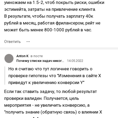
умножаем на 1.5-2, чтоб покрыть риски, ошибки
эстимейта, затраты на привлечение клиента.
В результате, чтобы получать зарплату 40к
рублей в месяц, работая фрилансером, рейт не
может быть менее 800-1000 рублей в час.
Ответить
Anton K
в посте
Почему списки задач никогда не приведут вас к результатам
14.05.2022
Но я считаю что тут логичнее говорить о
проверке гипотезы что "Изменения в сайте Х
приведут к увеличению конверсии Y"
Если так ставить задачу, то любой результат
проверки валиден. Получается, цель
мероприятия - не увеличить конверсию, а
"получить знание (обратную связь) о влиянии Х