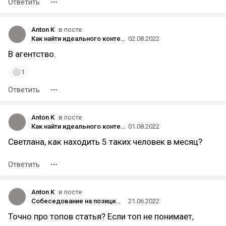
Ответить
Anton K
в посте
Как найти идеального контент-директора: история одного найма
02.08.2022
В агентство.
1
Ответить
Anton K
в посте
Как найти идеального контент-директора: история одного найма
01.08.2022
Светлана, как находить 5 таких человек в месяц?
Ответить
Anton K
в посте
Собеседование на позицию топ-менеджера: универсальный гайд
21.06.2022
Точно про топов статья? Если топ не понимает,