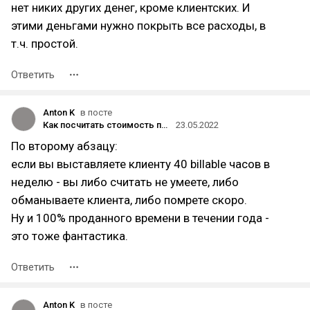
нет никих других денег, кроме клиентских. И
этими деньгами нужно покрыть все расходы, в
т.ч. простой.
Ответить
Anton K
в посте
Как посчитать стоимость проекта? Руководство самозанятого. Глава 1
23.05.2022
По второму абзацу:
если вы выставляете клиенту 40 billable часов в
неделю - вы либо считать не умеете, либо
обманываете клиента, либо помрете скоро.
Ну и 100% проданного времени в течении года -
это тоже фантастика.
Ответить
Anton K
в посте