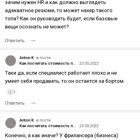
зачем нужен HR и как должно выглядеть
адекватное резюме, то может нахер такого
топа? Как он руководить будет, если базовые
вещи осознать не может?
Ответить
Anton K
в посте
Как посчитать стоимость проекта? Руководство самозанятого. Глава 1
23.05.2022
Таки да, если специалист работает плохо и не
умеет себя продавать, то он остается за бортом.
1
Ответить
Anton K
в посте
Как посчитать стоимость проекта? Руководство самозанятого. Глава 1
23.05.2022
Конечно, а как иначе? У фрилансера (бизнеса)