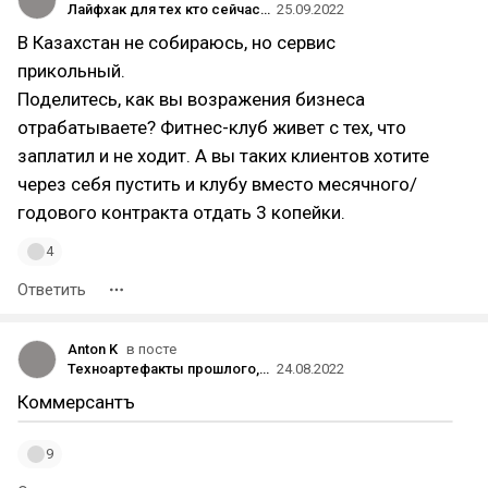
Лайфхак для тех кто сейчас направляется в Казахстан
25.09.2022
В Казахстан не собираюсь, но сервис
прикольный.
Поделитесь, как вы возражения бизнеса
отрабатываете? Фитнес-клуб живет с тех, что
заплатил и не ходит. А вы таких клиентов хотите
через себя пустить и клубу вместо месячного/
годового контракта отдать 3 копейки.
4
Ответить
Anton K
в посте
Техноартефакты прошлого, по которым мы до сих пор скучаем: любимые игры детства
24.08.2022
Коммерсантъ
9