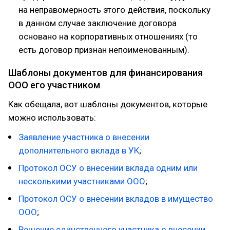
на неправомерность этого действия, поскольку
в данном случае заключение договора
основано на корпоративных отношениях (то
есть договор признан непоименованным).
Шаблоны документов для финансирования
ООО его участником
Как обещала, вот шаблоны документов, которые
можно использовать:
Заявление участника о внесении
дополнительного вклада в УК
;
Протокол ОСУ о внесении вклада одним или
несколькими участниками ООО
;
Протокол ОСУ о внесении вкладов в имущество
ООО
;
Решение единственного участника о внесении