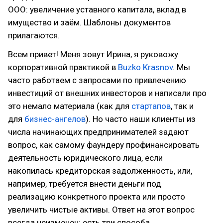
ООО: увеличение уставного капитала, вклад в
имущество и заём. Шаблоны документов
прилагаются.
Всем привет! Меня зовут Ирина, я руковожу
корпоративной практикой в
Buzko Krasnov
. Мы
часто работаем с запросами по привлечению
инвестиций от внешних инвесторов и написали про
это немало материала (как для
стартапов
, так и
для
бизнес-ангелов
). Но часто наши клиенты из
числа начинающих предпринимателей задают
вопрос, как самому фаундеру профинансировать
деятельность юридического лица, если
накопилась кредиторская задолженность, или,
например, требуется внести деньги под
реализацию конкретного проекта или просто
увеличить чистые активы. Ответ на этот вопрос
всегда неизменен: есть три способа