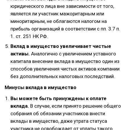
юридического лица вне зависимости от того,
является ли участник мажоритарным или
миноритарным, не облагаются налогом на
прибыль организаций в соответствии с пп. 3.7 п.
1. ст. 251 НК РФ.
Вклад в имущество увеличивает чистые
активы.
Аналогично с увеличением уставного
капитала внесение вклада в имущество один из
способов увеличения чистых активов компании
без дополнительных налоговых последствий.
Минусы вклада в имущество
Вы можете быть принуждены к оплате
вклада.
В случае, если принято решение общего
собрания об обязании участников внести
вклады в имущество, даже утрата статуса
участника не освобождает от уплаты такого