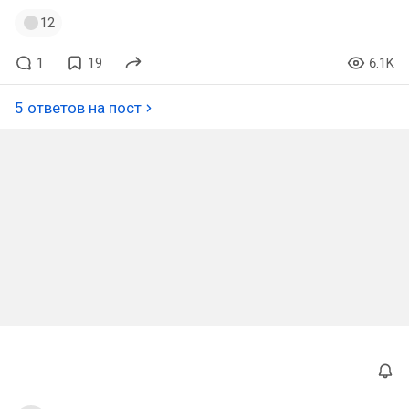
12
1
19
6.1K
5 ответов на пост