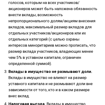
голосов, которым на всех участников/
акционеров может быть наложена обязанность
внести вклады, возможность
непропорционального долям/акциям внесения
вкладов, максимальный размер вкладов для
отдельных участников/акционеров или их
отдельных категорий (с целью охраны
интересов миноритариев можно прописать, что
размер вклада участников, владеющих менее
чем 5% в уставном капитале, ограничен
определенной суммой).
Вклады в имущество не размывают доли.
Вклады в имущество не влияют на размер
уставного капитала и не размывают доли вне
зависимости от того, кто и в каком размере
внес вклад.
Налоговая выгода.
Вклады в имущество