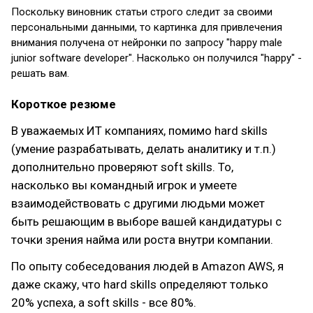
Поскольку виновник статьи строго следит за своими
персональными данными, то картинка для привлечения
внимания получена от нейронки по запросу "happy male
junior software developer". Насколько он получился "happy" -
решать вам.
Короткое резюме
В уважаемых ИТ компаниях, помимо hard skills
(умение разрабатывать, делать аналитику и т.п.)
дополнительно проверяют soft skills. То,
насколько вы командный игрок и умеете
взаимодействовать с другими людьми может
быть решающим в выборе вашей кандидатуры с
точки зрения найма или роста внутри компании.
По опыту собеседования людей в Amazon AWS, я
даже скажу, что hard skills определяют только
20% успеха, а soft skills - все 80%.