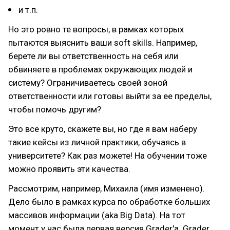
и т.п.
Но это ровно те вопросы, в рамках которых
пытаются выяснить ваши soft skills. Например,
берете ли вы ответственность на себя или
обвиняете в проблемах окружающих людей и
систему? Ограничиваетесь своей зоной
ответственности или готовы выйти за ее пределы,
чтобы помочь другим?
Это все круто, скажете вы, но где я вам наберу
такие кейсы из личной практики, обучаясь в
университете? Как раз можете! На обучении тоже
можно проявить эти качества.
Рассмотрим, например, Михаила (имя изменено).
Дело было в рамках курса по обработке больших
массивов информации (aka Big Data). На тот
момент у нас была первая версия Grader'а. Grader