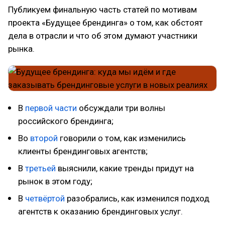
Публикуем финальную часть статей по мотивам
проекта «Будущее брендинга» о том, как обстоят
дела в отрасли и что об этом думают участники
рынка.
В
первой части
обсуждали три волны
российского брендинга;
Во
второй
говорили о том, как изменились
клиенты брендинговых агентств;
В
третьей
выяснили, какие тренды придут на
рынок в этом году;
В
четвёртой
разобрались, как изменился подход
агентств к оказанию брендинговых услуг.