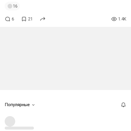
16
6
21
1.4K
Популярные