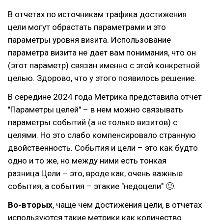
В отчетах по источникам трафика достижения
цели могут обрастать параметрами и это
параметры уровня визита. Использование
параметра визита не дает вам понимания, что он
(этот параметр) связан именно с этой конкретной
целью. Здорово, что у этого появилось решение.
В середине 2024 года Метрика представила отчет
"Параметры целей" – в нем можно связывать
параметры событий (а не только визитов) с
целями. Но это слабо компенсировало странную
двойственность. События и цели – это как будто
одно и то же, но между ними есть тонкая
разница.Цели – это, вроде как, очень важные
события, а события – этакие "недоцели" 🙂.
Во-вторых
, чаще чем достижения цели, в отчетах
используются такие метрики как количество