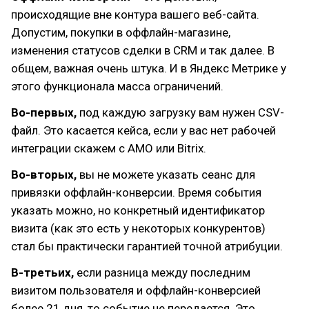
происходящие вне контура вашего веб-сайта.
Допустим, покупки в оффлайн-магазине,
изменения статусов сделки в CRM и так далее. В
общем, важная очень штука. И в Яндекс Метрике у
этого функционала масса ограничений.
Во-первых,
под каждую загрузку вам нужен CSV-
файл. Это касается кейса, если у вас нет рабочей
интеграции скажем с АМО или Bitrix.
Во-вторых,
вы не можете указать сеанс для
привязки оффлайн-конверсии. Время события
указать можно, но конкретный идентификатор
визита (как это есть у некоторых конкурентов)
стал бы практически гарантией точной атрибуции.
В-третьих,
если разница между последним
визитом пользователя и оффлайн-конверсией
более 21 дня, то событие не передается. Это