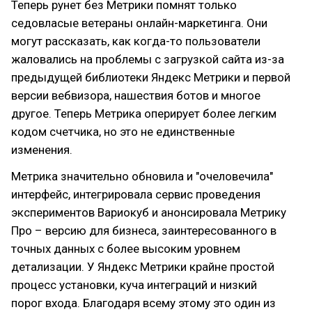
Теперь рунет без Метрики помнят только
седовласые ветераны онлайн-маркетинга. Они
могут рассказать, как когда-то пользователи
жаловались на проблемы с загрузкой сайта из-за
предыдущей библиотеки Яндекс Метрики и первой
версии вебвизора, нашествия ботов и многое
другое. Теперь Метрика оперирует более легким
кодом счетчика, но это не единственные
изменения.
Метрика значительно обновила и "очеловечила"
интерфейс, интегрировала сервис проведения
экспериментов Вариокуб и анонсировала Метрику
Про – версию для бизнеса, заинтересованного в
точных данных с более высоким уровнем
детализации. У Яндекс Метрики крайне простой
процесс установки, куча интеграций и низкий
порог входа. Благодаря всему этому это один из