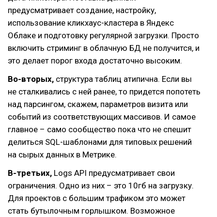
предусматривает создание, настройку,
использование кликхаус-кластера в Яндекс
Облаке и подготовку регулярной загрузки. Просто
включить стриминг в облачную БД не получится, и
это делает порог входа достаточно высоким.
Во-вторых,
структура таблиц атипична. Если вы
не сталкивались с ней ранее, то придется попотеть
над парсингом, скажем, параметров визита или
событий из соответствующих массивов. И самое
главное – само сообщество пока что не спешит
делиться SQL-шаблонами для типовых решений
на сырых данных в Метрике.
В-третьих,
Logs API предусматривает свои
ограничения. Одно из них – это 10гб на загрузку.
Для проектов с большим трафиком это может
стать бутылочным горлышком. Возможное