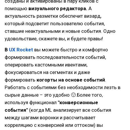
созданы и активированы в пару кликов с
помощью
визуального редактора.
А
актуальность разметки обеспечит визард,
который подсветит пользователю события,
ставшие неактуальными и новые события. Одно
удовольствие, скажете вы, и будете правы!
В
UX Rocket
вы можете быстро и комфортно
формировать последовательности событий,
оперировать кастомными ивентами,
фокусироваться на сегментах и даже
формировать
когорты на основе событий
.
Работать с событиями без необходимости лезть в
сырые данные – это удобно 🙂.Более того,
используя функционал
"конверсионные
события"
(когда ML анализирует все события
между шагами воронки и рассчитывает
корреляцию с конверсией или оттоком) вы