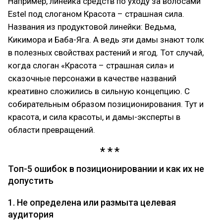
Например, линейка средств по уходу за волосами
Estel под слоганом Красота – страшная сила.
Названия из продуктовой линейки: Ведьма,
Кикимора и Баба-Яга. А ведь эти дамы знают толк
в полезных свойствах растений и ягод. Тот случай,
когда слоган «Красота – страшная сила» и
сказочные персонажи в качестве названий
креативно сложились в сильную концепцию. С
собирательным образом позиционирования. Тут и
красота, и сила красоты, и дамы-эксперты в
области превращений.
Топ-5 ошибок в позиционировании и как их не
допустить
1. Не определена или размыта целевая
аудитория