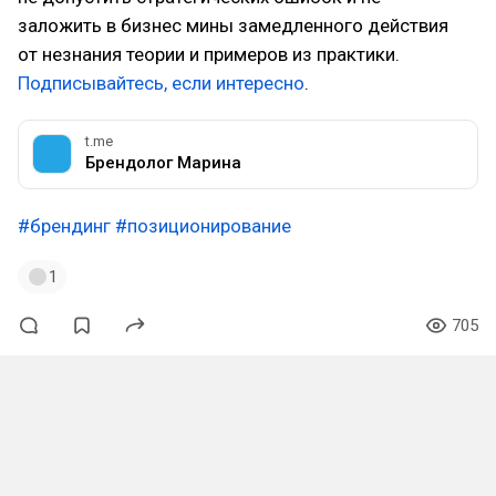
заложить в бизнес мины замедленного действия
от незнания теории и примеров из практики.
Подписывайтесь, если интересно
.
t.me
Брендолог Марина
#брендинг
#позиционирование
1
705