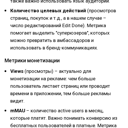
также важно использовать язык аудитории.
Количество целевых действий
(просмотров
страниц, покупок и т.д., а в нашем случае –
число редактирований Edit Done). Метрика
помогает выделить "суперюзеров", которых
можно превратить в амбассадоров и
использовать в бренд-коммуникациях.
Метрики монетизации
Views
(просмотры) – актуально для
монетизации на рекламе: чем больше
пользователь листает страниц или проводит
времени в приложении, тем больше рекламы
видит.
mMAU
– количество active users в месяц,
которые платят. Важно понимать конверсию из
бесплатных пользователей в платные. Метрика