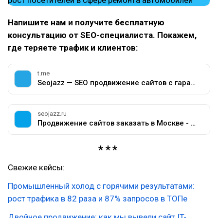
Напишите нам и получите бесплатную
консультацию от SEO-специалиста. Покажем,
где теряете трафик и клиентов:
t.me
Seojazz — SEO продвижение сайтов с гарантией результата
seojazz.ru
Продвижение сайтов заказать в Москве - Цена СЕО раскрутки сайта в ТОП 10 Яндекс
Свежие кейсы:
Промышленный холод с горячими результатами:
рост трафика в 82 раза и 87% запросов в ТОПе
Двойное продвижение: как мы вывели сайт IT-