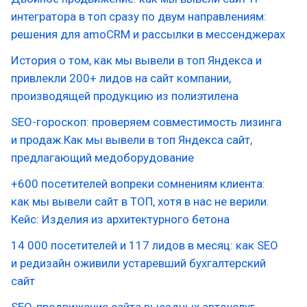
интегратора в топ сразу по двум направлениям:
решения для amoCRM и рассылки в мессенджерах
История о том, как мы вывели в топ Яндекса и
привлекли 200+ лидов на сайт компании,
производящей продукцию из полиэтилена
SEO-гороскоп: проверяем совместимость лизинга
и продаж.Как мы вывели в топ Яндекса сайт,
предлагающий медоборудование
+600 посетителей вопреки сомнениям клиента:
как мы вывели сайт в ТОП, хотя в нас не верили.
Кейс: Изделия из архитектурного бетона
14 000 посетителей и 117 лидов в месяц: как SEO
и редизайн оживили устаревший бухгалтерский
сайт
SEO-продвижение сайта выездных автоуслуг